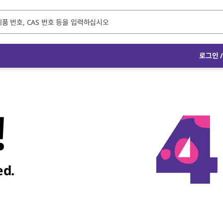
로그인
!
ed.