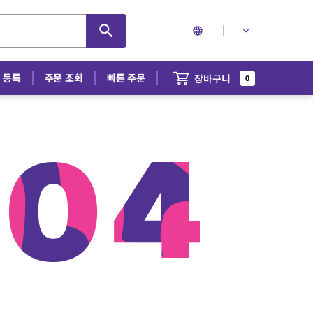
/
등록
주문 조회
빠른 주문
장바구니
0