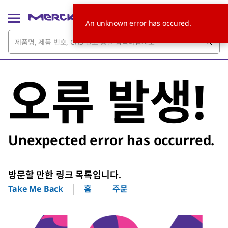
An unknown error has occured.
오류 발생!
Unexpected error has occurred.
방문할 만한 링크 목록입니다.
홈
주문
Take Me Back