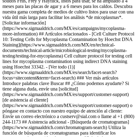
### Ver más artículos
Introduce palabras clave Buscar ## ¿Cómo podemos ayudarte? Si
tiene alguna duda, envíe una [solicitud]
(https://www.sigmaaldrich.com/MX/es/support/customer-support)
[de asistencia al cliente]
(https://www.sigmaaldrich.com/MX/es/support/customer-support) o
póngase en contacto con nuestro equipo de atención al cliente:
Envíe un correo electrónico a custserv@sial.com o llame al +1 (800)
244-1173 ## Asistencia adicional - [Búsqueda de cromatogramas]
(https://www.sigmaaldrich.com/chromatogram-search) Utiliza la
función de búsqueda de cromatogramas para identificar los