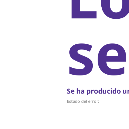
se
Se ha producido un
Estado del error: