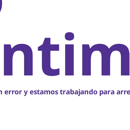
ntim
 error y estamos trabajando para arre