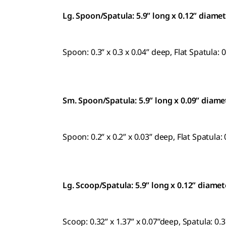
Lg. Spoon/Spatula: 5.9” long x 0.12” diame
Spoon: 0.3” x 0.3 x 0.04” deep, Flat Spatula: 0
Sm. Spoon/Spatula: 5.9” long x 0.09” diame
Spoon: 0.2” x 0.2” x 0.03” deep, Flat Spatula: 
Lg. Scoop/Spatula: 5.9” long x 0.12” diamet
Scoop: 0.32” x 1.37” x 0.07”deep, Spatula: 0.3