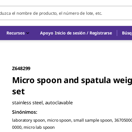
Recursos
Apoyo
Inicio de sesión / Registrarse
Búsq
Z648299
Micro spoon and spatula wei
set
stainless steel, autoclavable
Sinónimos
:
laboratory spoon, micro spoon, small sample spoon, 3670500
0000, micro lab spoon