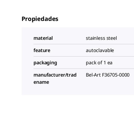
Propiedades
material
stainless steel
feature
autoclavable
packaging
pack of 1 ea
manufacturer/trad
Bel-Art
F36705-0000
ename