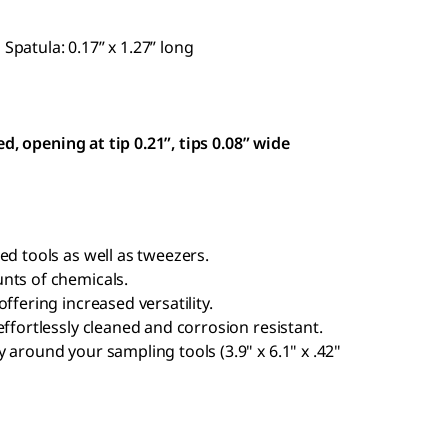
Spatula: 0.17” x 1.27” long
d, opening at tip 0.21”, tips 0.08” wide
ed tools as well as tweezers.
nts of chemicals.
ffering increased versatility.
effortlessly cleaned and corrosion resistant.
 around your sampling tools (3.9" x 6.1" x .42"