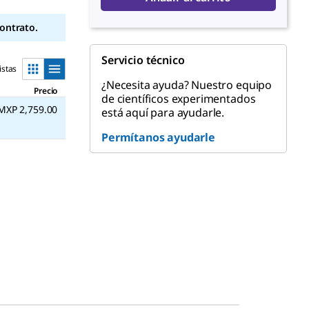
contrato.
Servicio técnico
istas
¿Necesita ayuda? Nuestro equipo
Precio
de científicos experimentados
MXP 2,759.00
está aquí para ayudarle.
Permítanos ayudarle