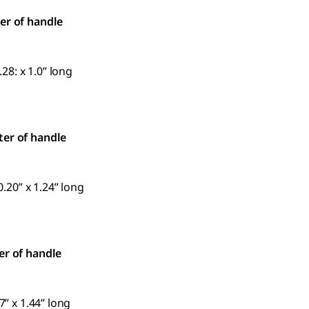
ter of handle
.28: x 1.0” long
ter of handle
0.20” x 1.24” long
er of handle
7” x 1.44” long