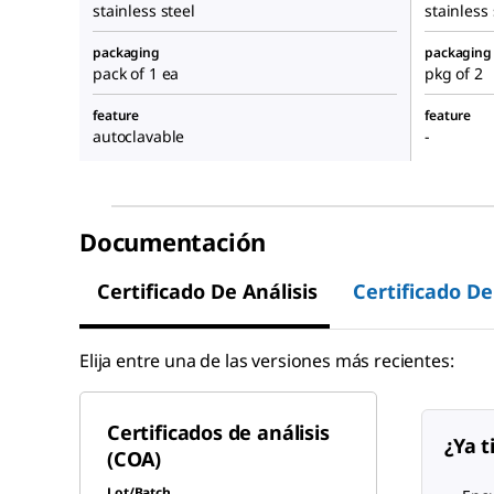
stainless steel
stainless 
packaging
packaging
pack of 1 ea
pkg of 2
feature
feature
autoclavable
-
Documentación
Certificado De Análisis
Certificado D
Elija entre una de las versiones más recientes:
Certificados de análisis
¿Ya t
(COA)
Lot/Batch