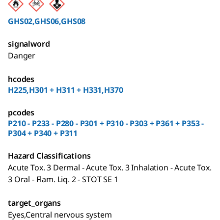
GHS02,GHS06,GHS08
signalword
Danger
hcodes
H225,H301 + H311 + H331,H370
pcodes
P210 - P233 - P280 - P301 + P310 - P303 + P361 + P353 -
P304 + P340 + P311
Hazard Classifications
Acute Tox. 3 Dermal - Acute Tox. 3 Inhalation - Acute Tox.
3 Oral - Flam. Liq. 2 - STOT SE 1
target_organs
Eyes,Central nervous system