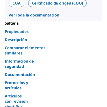
COA
Certificado de origen (COO)
Ver Toda la documentación
Saltar a
Propiedades
Descripción
Comparar elementos
similares
Información de
seguridad
Documentación
Protocolos y
artículos
Artículos
con revisión
científica