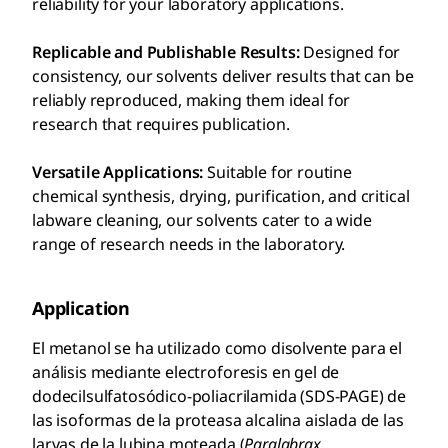
reliability for your laboratory applications.
Replicable and Publishable Results:
Designed for
consistency, our solvents deliver results that can be
reliably reproduced, making them ideal for
research that requires publication.
Versatile Applications:
Suitable for routine
chemical synthesis, drying, purification, and critical
labware cleaning, our solvents cater to a wide
range of research needs in the laboratory.
Application
El metanol se ha utilizado como disolvente para el
análisis mediante electroforesis en gel de
dodecilsulfatosódico-poliacrilamida (SDS-PAGE) de
las isoformas de la proteasa alcalina aislada de las
larvas de la lubina moteada (
Paralabrax