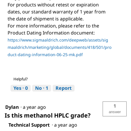
For products without retest or expiration
dates, our standard warranty of 1 year from
the date of shipment is applicable.
For more information, please refer to the
Product Dating Information document:
https://www.sigmaaldrich.com/deepweb/assets/sig
maaldrich/marketing/global/documents/418/501/pro
duct-dating-information-06-25-mk.pdf
Helpful?
Yes ·
0
No ·
1
Report
1
Dylan
·
a year ago
answer
Is this methanol HPLC grade?
Technical Support
·
a year ago