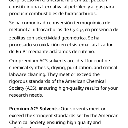
constituir una alternativa al petróleo y al gas para
producir combustibles de hidrocarburos.
Se ha comunicado conversión termoquímica de
metanol a hidrocarburos de C
-C
en presencia de
2
10
zeolitas con selectividad geométrica. Se ha
procesado su oxidación en el sistema catalizador
de Ru-Pt mediante adátamos de rutenio.
Our premium ACS solvents are ideal for routine
chemical synthesis, drying, purification, and critical
labware cleaning. They meet or exceed the
rigorous standards of the American Chemical
Society (ACS), ensuring high-quality results for your
research needs.
Premium ACS Solvents:
Our solvents meet or
exceed the stringent standards set by the American
Chemical Society, ensuring high quality and