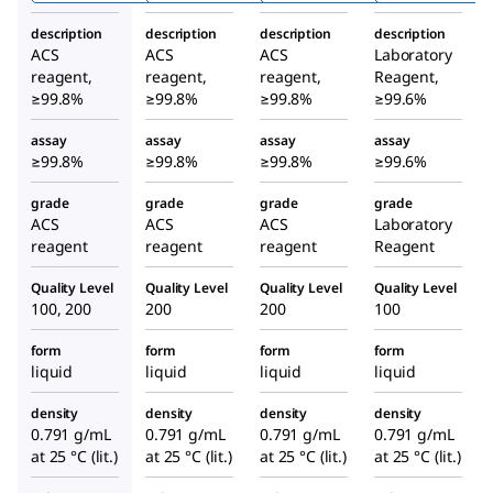
description
description
description
description
ACS
ACS
ACS
Laboratory
reagent,
reagent,
reagent,
Reagent,
≥99.8%
≥99.8%
≥99.8%
≥99.6%
assay
assay
assay
assay
≥99.8%
≥99.8%
≥99.8%
≥99.6%
grade
grade
grade
grade
ACS
ACS
ACS
Laboratory
reagent
reagent
reagent
Reagent
Quality Level
Quality Level
Quality Level
Quality Level
100, 200
200
200
100
form
form
form
form
liquid
liquid
liquid
liquid
density
density
density
density
0.791 g/mL
0.791 g/mL
0.791 g/mL
0.791 g/mL
at 25 °C (lit.)
at 25 °C (lit.)
at 25 °C (lit.)
at 25 °C (lit.)