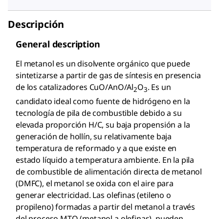
Descripción
General description
El metanol es un disolvente orgánico que puede
sintetizarse a partir de gas de síntesis en presencia
de los catalizadores CuO/AnO/Al
O
. Es un
2
3
candidato ideal como fuente de hidrógeno en la
tecnología de pila de combustible debido a su
elevada proporción H/C, su baja propensión a la
generación de hollín, su relativamente baja
temperatura de reformado y a que existe en
estado líquido a temperatura ambiente. En la pila
de combustible de alimentación directa de metanol
(DMFC), el metanol se oxida con el aire para
generar electricidad. Las olefinas (etileno o
propileno) formadas a partir del metanol a través
del proceso MTO (metanol a olefinas), pueden