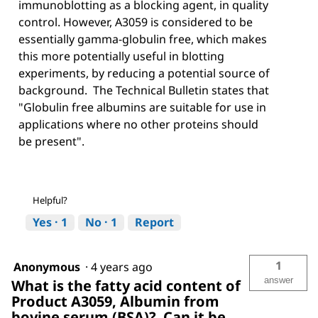
immunoblotting as a blocking agent, in quality
control. However, A3059 is considered to be
essentially gamma-globulin free, which makes
this more potentially useful in blotting
experiments, by reducing a potential source of
background. The Technical Bulletin states that
"Globulin free albumins are suitable for use in
applications where no other proteins should
be present".
Helpful?
Yes ·
1
No ·
1
Report
1
Anonymous
·
4 years ago
answer
What is the fatty acid content of
Product A3059, Albumin from
bovine serum (BSA)? Can it be