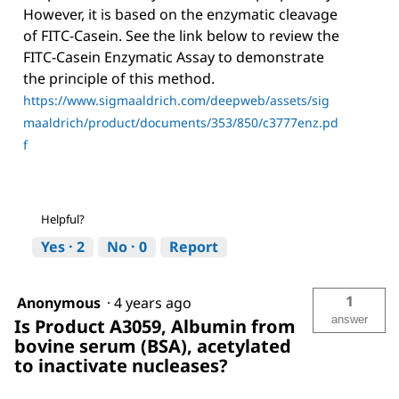
However, it is based on the enzymatic cleavage
of FITC-Casein. See the link below to review the
FITC-Casein Enzymatic Assay to demonstrate
the principle of this method.
https://www.sigmaaldrich.com/deepweb/assets/sig
maaldrich/product/documents/353/850/c3777enz.pd
f
Helpful?
Yes ·
2
No ·
0
Report
1
Anonymous
·
4 years ago
answer
Is Product A3059, Albumin from
bovine serum (BSA), acetylated
to inactivate nucleases?