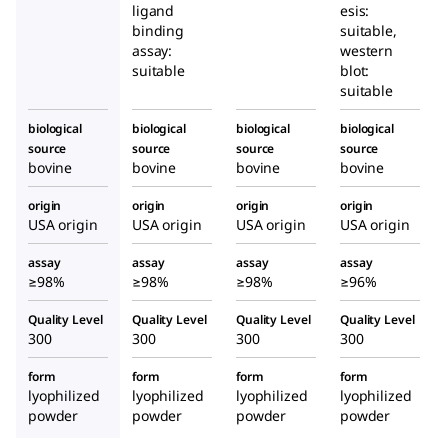
ligand
esis:
binding
suitable,
assay:
western
suitable
blot:
suitable
biological
biological
biological
biological
source
source
source
source
bovine
bovine
bovine
bovine
origin
origin
origin
origin
USA origin
USA origin
USA origin
USA origin
assay
assay
assay
assay
≥98%
≥98%
≥98%
≥96%
Quality Level
Quality Level
Quality Level
Quality Level
300
300
300
300
form
form
form
form
lyophilized
lyophilized
lyophilized
lyophilized
powder
powder
powder
powder