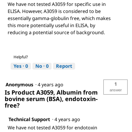
We have not tested A3059 for specific use in
ELISA. However, A3059 is considered to be
essentially gamma-globulin free, which makes
this more potentially useful in ELISA, by
reducing a potential source of background.
Helpful?
Yes ·
0
No ·
0
Report
1
Anonymous
·
4 years ago
answer
Is Product A3059, Albumin from
bovine serum (BSA), endotoxin-
free?
Technical Support
·
4 years ago
We have not tested A3059 for endotoxin