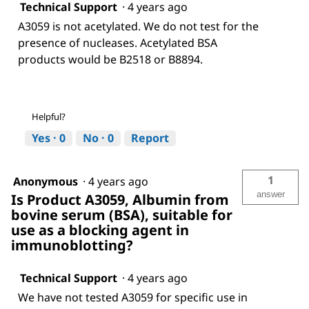
Technical Support
·
4 years ago
A3059 is not acetylated. We do not test for the
presence of nucleases. Acetylated BSA
products would be B2518 or B8894.
Helpful?
Yes ·
0
No ·
0
Report
1
Anonymous
·
4 years ago
answer
Is Product A3059, Albumin from
bovine serum (BSA), suitable for
use as a blocking agent in
immunoblotting?
Technical Support
·
4 years ago
We have not tested A3059 for specific use in