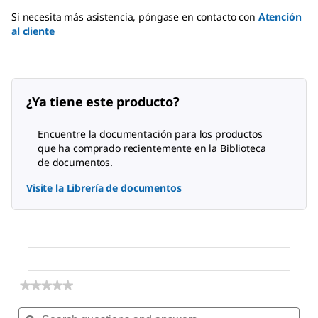
Si necesita más asistencia, póngase en contacto con
Atención
al cliente
¿Ya tiene este producto?
Encuentre la documentación para los productos
que ha comprado recientemente en la Biblioteca
de documentos.
Visite la Librería de documentos
★★★★★
★★★★★
No
Search
Sea
rating