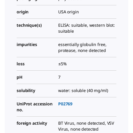
origin
USA origin
technique(s)
ELISA: suitable, western blot:
suitable
impurities
essentially globulin free,
protease, none detected
loss
≤5%
pH
7
solubility
water: soluble (40 mg/ml)
UniProt accession
P02769
no.
foreign activity
BT Virus, none detected, VSV
Virus, none detected