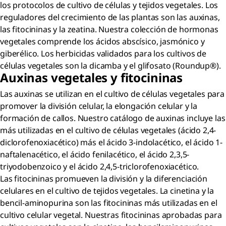
los protocolos de cultivo de células y tejidos vegetales. Los
reguladores del crecimiento de las plantas son las auxinas,
las fitocininas y la zeatina. Nuestra colección de hormonas
vegetales comprende los ácidos abscísico, jasmónico y
giberélico. Los herbicidas validados para los cultivos de
células vegetales son la dicamba y el glifosato (Roundup®).
Auxinas vegetales y fitocininas
Las auxinas se utilizan en el cultivo de células vegetales para
promover la división celular, la elongación celular y la
formación de callos. Nuestro catálogo de auxinas incluye las
más utilizadas en el cultivo de células vegetales (ácido 2,4-
diclorofenoxiacético) más el ácido 3-indolacético, el ácido 1-
naftalenacético, el ácido fenilacético, el ácido 2,3,5-
triyodobenzoico y el ácido 2,4,5-triclorofenoxiacético.
Las fitocininas promueven la división y la diferenciación
celulares en el cultivo de tejidos vegetales. La cinetina y la
bencil-aminopurina son las fitocininas más utilizadas en el
cultivo celular vegetal. Nuestras fitocininas aprobadas para