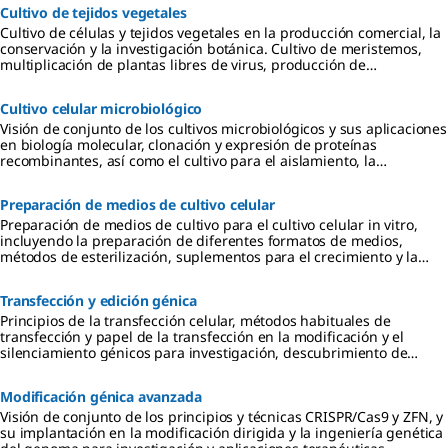
Cultivo de tejidos vegetales
Cultivo de células y tejidos vegetales en la producción comercial, la
conservación y la investigación botánica. Cultivo de meristemos,
multiplicación de plantas libres de virus, producción de
protoplastos y de plantas haploides.
Cultivo celular microbiológico
Visión de conjunto de los cultivos microbiológicos y sus aplicaciones
en biología molecular, clonación y expresión de proteínas
recombinantes, así como el cultivo para el aislamiento, la
diferenciación y la identificación de microbios productores de
enfermedades en investigación clínica.
Preparación de medios de cultivo celular
Preparación de medios de cultivo para el cultivo celular in vitro,
incluyendo la preparación de diferentes formatos de medios,
métodos de esterilización, suplementos para el crecimiento y la
regulación celular, así como el almacenamiento y el uso de los
medios.
Transfección y edición génica
Principios de la transfección celular, métodos habituales de
transfección y papel de la transfección en la modificación y el
silenciamiento génicos para investigación, descubrimiento de
medicamentos, producción de proteínas recombinantes.
Modificación génica avanzada
Visión de conjunto de los principios y técnicas CRISPR/Cas9 y ZFN, y
su implantación en la modificación dirigida y la ingeniería genética