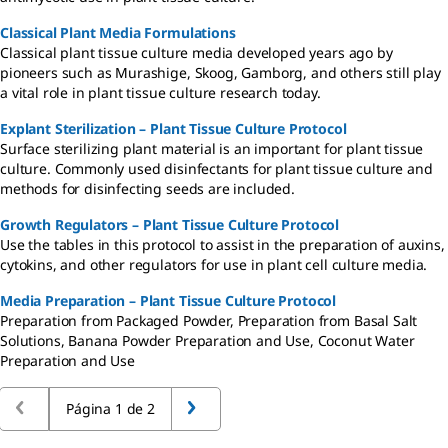
Classical Plant Media Formulations
Classical plant tissue culture media developed years ago by
pioneers such as Murashige, Skoog, Gamborg, and others still play
a vital role in plant tissue culture research today.
Explant Sterilization – Plant Tissue Culture Protocol
Surface sterilizing plant material is an important for plant tissue
culture. Commonly used disinfectants for plant tissue culture and
methods for disinfecting seeds are included.
Growth Regulators – Plant Tissue Culture Protocol
Use the tables in this protocol to assist in the preparation of auxins,
cytokins, and other regulators for use in plant cell culture media.
Media Preparation – Plant Tissue Culture Protocol
Preparation from Packaged Powder, Preparation from Basal Salt
Solutions, Banana Powder Preparation and Use, Coconut Water
Preparation and Use
Página 1 de 2