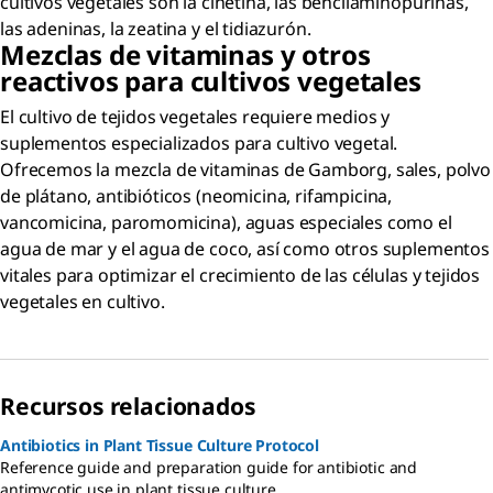
cultivos vegetales son la cinetina, las bencilaminopurinas,
las adeninas, la zeatina y el tidiazurón.
Mezclas de vitaminas y otros
reactivos para cultivos vegetales
El cultivo de tejidos vegetales requiere medios y
suplementos especializados para cultivo vegetal.
Ofrecemos la mezcla de vitaminas de Gamborg, sales, polvo
de plátano, antibióticos (neomicina, rifampicina,
vancomicina, paromomicina), aguas especiales como el
agua de mar y el agua de coco, así como otros suplementos
vitales para optimizar el crecimiento de las células y tejidos
vegetales en cultivo.
Recursos relacionados
Antibiotics in Plant Tissue Culture Protocol
Reference guide and preparation guide for antibiotic and
antimycotic use in plant tissue culture.