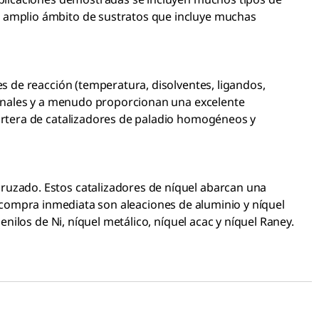
 un amplio ámbito de sustratos que incluye muchas
es de reacción (temperatura, disolventes, ligandos,
cionales y a menudo proporcionan una excelente
cartera de catalizadores de paladio homogéneos y
ruzado. Estos catalizadores de níquel abarcan una
ara compra inmediata son aleaciones de aluminio y níquel
nilos de Ni, níquel metálico, níquel acac y níquel Raney.