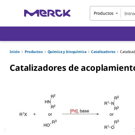
Productos
Inicio
Productos
Química y bioquímica
Catalizadores
Cataliza
Catalizadores de acoplamient
Slide 1 of 6