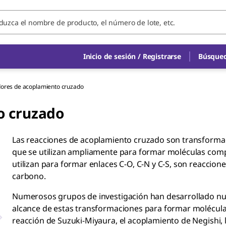
Inicio de sesión / Registrarse
Búsqued
dores de acoplamiento cruzado
o cruzado
Las reacciones de acoplamiento cruzado son transformaci
que se utilizan ampliamente para formar moléculas comp
utilizan para formar enlaces C-O, C-N y C-S, son reacci
carbono.
Numerosos grupos de investigación han desarrollado nue
alcance de estas transformaciones para formar molécula
reacción de Suzuki-Miyaura, el acoplamiento de Negishi, 