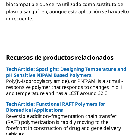
biocompatible que se ha utilizado como sustituto del
plasma sanguíneo, aunque esta aplicación se ha vuelto
infrecuente.
Recursos de productos relacionados
Tech Article: Spotlight: Designing Temperature and
pH Sensitive NIPAM Based Polymers
Poly(N-isopropylacrylamide), or PNIPAM, is a stimuli-
responsive polymer that responds to changes in pH
and temperature and has a LCST around 32 C.
Tech Article: Functional RAFT Polymers for
Biomedical Applications
Reversible addition–fragmentation chain transfer
(RAFT) polymerization is rapidly moving to the
forefront in construction of drug and gene delivery
vehicles.