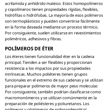
acrilamida y anhídrido maleico. Estos homopolímeros
y copolímeros tienen propiedades rígidas, flexibles,
hidrófilas o hidrófobas. La mayoría de esos polímeros
son termoplásticos y pueden convertirse fácilmente
en la forma deseada mediante un proceso térmico.
Por consiguiente, suelen utilizarse en revestimientos
poliméricos, adhesivos y fibras.
POLÍMEROS DE ÉTER
Los éteres tienen funcionalidad éter en la cadena
principal. Tienden a ser flexibles y proporcionan
resistencia a los impactos por sus propiedades
intrínsecas. Muchos poliéteres tienen grupos
funcionales en el extremo de sus cadenas y se utilizan
para preparar polímeros de mayor peso molecular.
Por consiguiente, también podrían clasificarse como
macromonómeros y se utilizan comúnmente en la
preparación de poliésteres y poliuretanos. Los
polímeros y oligómeros de polipropilenglicol