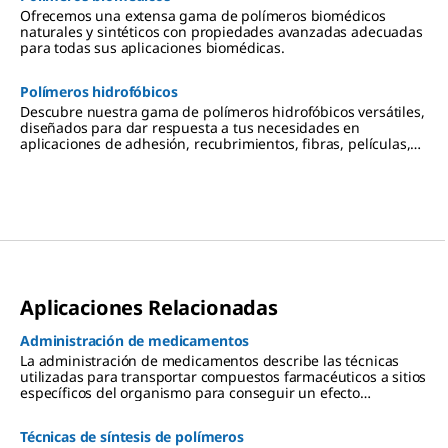
Ofrecemos una extensa gama de polímeros biomédicos
naturales y sintéticos con propiedades avanzadas adecuadas
para todas sus aplicaciones biomédicas.
Polímeros hidrofóbicos
Descubre nuestra gama de polímeros hidrofóbicos versátiles,
diseñados para dar respuesta a tus necesidades en
aplicaciones de adhesión, recubrimientos, fibras, películas,
plásticos de ingeniería y biomedicina.
Aplicaciones Relacionadas
Administración de medicamentos
La administración de medicamentos describe las técnicas
utilizadas para transportar compuestos farmacéuticos a sitios
específicos del organismo para conseguir un efecto
terapéutico deseado con mayor eficacia farmacológica y
menor toxicidad.
Técnicas de síntesis de polímeros