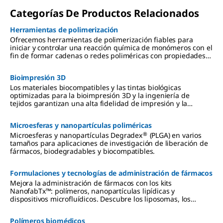
Categorías De Productos Relacionados
Herramientas de polimerización
Ofrecemos herramientas de polimerización fiables para
iniciar y controlar una reacción química de monómeros con el
fin de formar cadenas o redes poliméricas con propiedades
específicas para diversas aplicaciones.
Bioimpresión 3D
Los materiales biocompatibles y las tintas biológicas
optimizadas para la bioimpresión 3D y la ingeniería de
tejidos garantizan una alta fidelidad de impresión y la
viabilidad celular.
Microesferas y nanopartículas poliméricas
®
Microesferas y nanopartículas Degradex
(PLGA) en varios
tamaños para aplicaciones de investigación de liberación de
fármacos, biodegradables y biocompatibles.
Formulaciones y tecnologías de administración de fármacos
Mejora la administración de fármacos con los kits
NanofabTx™: polímeros, nanopartículas lipídicas y
dispositivos microfluídicos. Descubre los liposomas, los
polímeros y la microfluídica.
Polímeros biomédicos