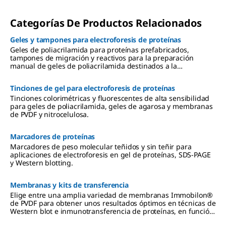
Categorías De Productos Relacionados
Geles y tampones para electroforesis de proteínas
Geles de poliacrilamida para proteínas prefabricados,
tampones de migración y reactivos para la preparación
manual de geles de poliacrilamida destinados a la
electroforesis de proteínas mediante PAGE y SDS-PAGE.
Tinciones de gel para electroforesis de proteínas
Tinciones colorimétricas y fluorescentes de alta sensibilidad
para geles de poliacrilamida, geles de agarosa y membranas
de PVDF y nitrocelulosa.
Marcadores de proteínas
Marcadores de peso molecular teñidos y sin teñir para
aplicaciones de electroforesis en gel de proteínas, SDS-PAGE
y Western blotting.
Membranas y kits de transferencia
Elige entre una amplia variedad de membranas Immobilon®
de PVDF para obtener unos resultados óptimos en técnicas de
Western blot e inmunotransferencia de proteínas, en función
del tamaño de la proteína objetivo, la aplicación, el método