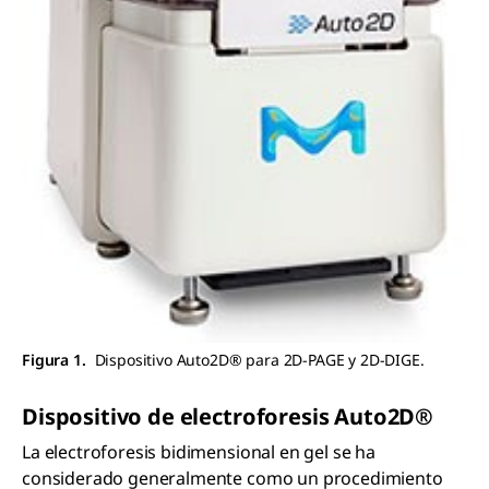
Figura 1.
Dispositivo Auto2D® para 2D-PAGE y 2D-DIGE.
D
is
positivo
de
electroforesis
Auto2D®
La electroforesis bidimensional en gel se ha
considerado generalmente como un procedimiento