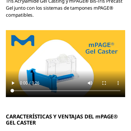
Tris Acrylamide Gel Casting y mPAGE® Bis-Tris Precast
Gel junto con los sistemas de tampones mPAGE®
compatibles.
CARACTERÍSTICAS Y VENTAJAS DEL mPAGE®
GEL CASTER