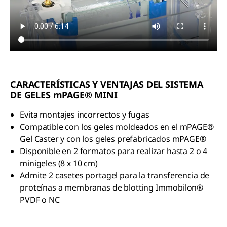
CARACTERÍSTICAS Y VENTAJAS DEL SISTEMA
DE GELES mPAGE® MINI
Evita montajes incorrectos y fugas
Compatible con los geles moldeados en el mPAGE®
Gel Caster y con los geles prefabricados mPAGE®
Disponible en 2 formatos para realizar hasta 2 o 4
minigeles (8 x 10 cm)
Admite 2 casetes portagel para la transferencia de
proteínas a membranas de blotting Immobilon®
PVDF o NC