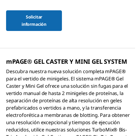
Solicitar
información
mPAGE® GEL C
ASTER Y
M
INI
GEL S
YSTEM
Descubra nuestra nueva solución completa mPAGE®
para el vertido de minigeles. El sistema mPAGE® Gel
Caster y Mini Gel ofrece una solución sin fugas para el
vertido manual de hasta 2 minigeles de proteínas, la
separación de proteínas de alta resolución en geles
prefabricados o vertidos a mano, y la transferencia
electroforética a membranas de blotting. Para obtener
una resolución excepcional y tiempos de ejecución
reducidos, utilice nuestras soluciones TurboMix®
Bis-