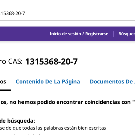
Inicio de sesión
/
Registrarse
Búsqued
1315368-20-7
o CAS:
os
Contenido De La Página
Documentos De 
os, no hemos podido encontrar coincidencias con 
 de búsqueda:
e de que todas las palabras están bien escritas