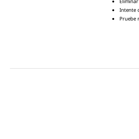
Eliminar
Intente 
Pruebe 