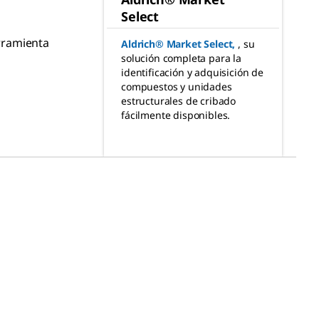
Select
rramienta
Aldrich® Market Select
,
, su
solución completa para la
identificación y adquisición de
compuestos y unidades
estructurales de cribado
fácilmente disponibles.