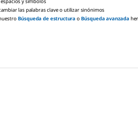
 espacios y símbolos
cambiar las palabras clave o utilizar sinónimos
nuestro
Búsqueda de estructura
o
Búsqueda avanzada
he