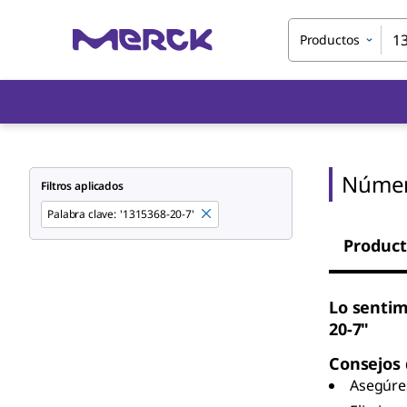
Productos
Númer
Filtros aplicados
Palabra clave
:
'1315368-20-7'
Product
Lo sentim
20-7"
Consejos
Asegúres