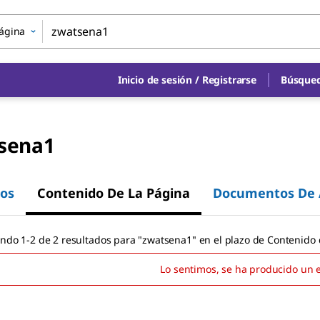
página
Inicio de sesión
/
Registrarse
Búsqued
sena1
os
Contenido De La Página
Documentos De 
ndo 1-2 de 2 resultados
para
"
zwatsena1
"
en el plazo de Contenido 
Lo sentimos, se ha producido un 