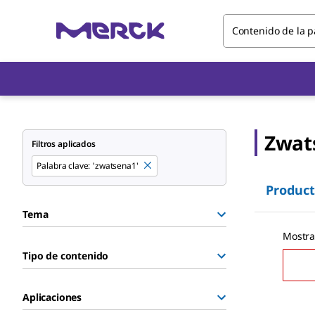
Contenido de la 
Zwat
Filtros aplicados
Palabra clave
:
'zwatsena1'
Product
Tema
Mostra
Tipo de contenido
Aplicaciones