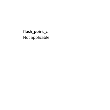
flash_point_c
Not applicable