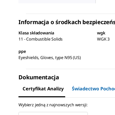
Informacja o środkach bezpieczeń
Klasa składowania
wgk
11 - Combustible Solids
WGK 3
ppe
Eyeshields, Gloves, type N95 (US)
Dokumentacja
Certyfikat Analizy
Świadectwo Pocho
Wybierz jedną z najnowszych wersji: