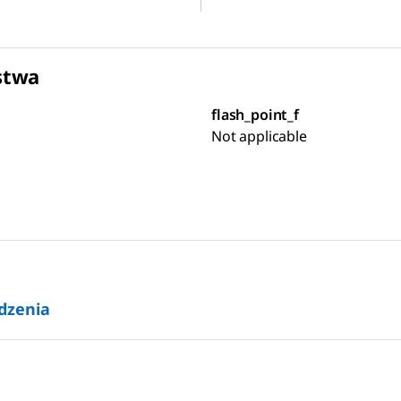
stwa
flash_point_f
Not applicable
dzenia