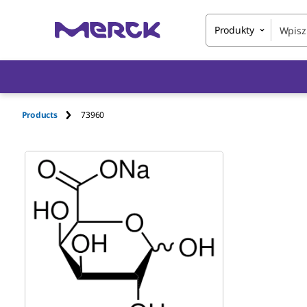
Produkty
Products
73960