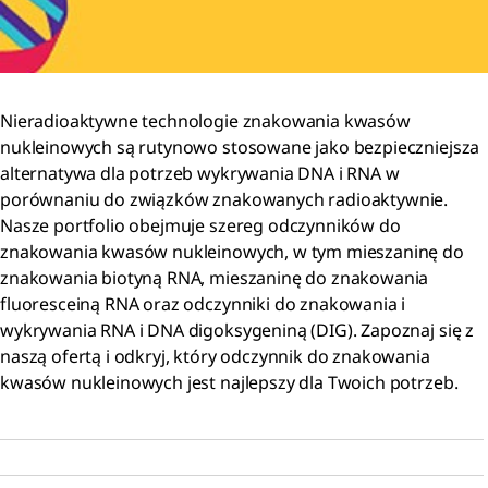
Nieradioaktywne technologie znakowania kwasów
nukleinowych są rutynowo stosowane jako bezpieczniejsza
alternatywa dla potrzeb wykrywania DNA i RNA w
porównaniu do związków znakowanych radioaktywnie.
Nasze portfolio obejmuje szereg odczynników do
znakowania kwasów nukleinowych, w tym mieszaninę do
znakowania biotyną RNA, mieszaninę do znakowania
fluoresceiną RNA oraz odczynniki do znakowania i
wykrywania RNA i DNA digoksygeniną (DIG). Zapoznaj się z
naszą ofertą i odkryj, który odczynnik do znakowania
kwasów nukleinowych jest najlepszy dla Twoich potrzeb.