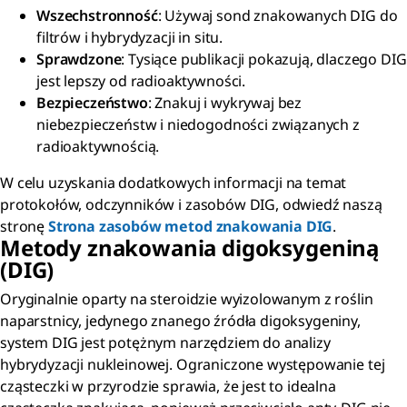
Wszechstronność
: Używaj sond znakowanych DIG do
filtrów i hybrydyzacji in situ.
Sprawdzone
: Tysiące publikacji pokazują, dlaczego DIG
jest lepszy od radioaktywności.
Bezpieczeństwo
: Znakuj i wykrywaj bez
niebezpieczeństw i niedogodności związanych z
radioaktywnością.
W celu uzyskania dodatkowych informacji na temat
protokołów, odczynników i zasobów DIG, odwiedź naszą
stronę
Strona zasobów metod znakowania DIG
.
Metody znakowania digoksygeniną
(DIG)
Oryginalnie oparty na steroidzie wyizolowanym z roślin
naparstnicy, jedynego znanego źródła digoksygeniny,
system DIG jest potężnym narzędziem do analizy
hybrydyzacji nukleinowej. Ograniczone występowanie tej
cząsteczki w przyrodzie sprawia, że jest to idealna