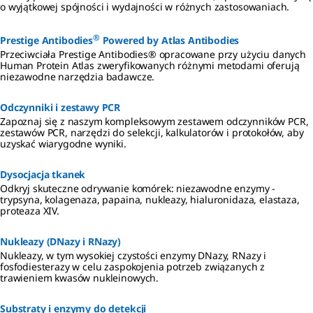
o wyjątkowej spójności i wydajności w różnych zastosowaniach.
®
Prestige Antibodies
Powered by Atlas Antibodies
Przeciwciała Prestige Antibodies® opracowane przy użyciu danych
Human Protein Atlas zweryfikowanych różnymi metodami oferują
niezawodne narzędzia badawcze.
Odczynniki i zestawy PCR
Zapoznaj się z naszym kompleksowym zestawem odczynników PCR,
zestawów PCR, narzędzi do selekcji, kalkulatorów i protokołów, aby
uzyskać wiarygodne wyniki.
Dysocjacja tkanek
Odkryj skuteczne odrywanie komórek: niezawodne enzymy -
trypsyna, kolagenaza, papaina, nukleazy, hialuronidaza, elastaza,
proteaza XIV.
Nukleazy (DNazy i RNazy)
Nukleazy, w tym wysokiej czystości enzymy DNazy, RNazy i
fosfodiesterazy w celu zaspokojenia potrzeb związanych z
trawieniem kwasów nukleinowych.
Substraty i enzymy do detekcji