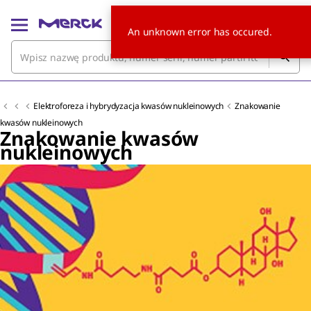
An unknown error has occured.
Elektroforeza i hybrydyzacja kwasów nukleinowych
Znakowanie
kwasów nukleinowych
Znakowanie kwasów
nukleinowych