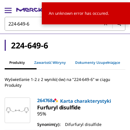
An unknown error has occured.
224-649-6
Produkty
Zawartość Witryny
Dokumenty Uzupełniające
Wyświetlanie 1-2 z 2 wyniki(-ów) na "224-649-6" w ciągu
Produkty
264768
Karta charakterystyki
Furfuryl disulfide
95%
Synonim(y):
Difurfuryl disulfide