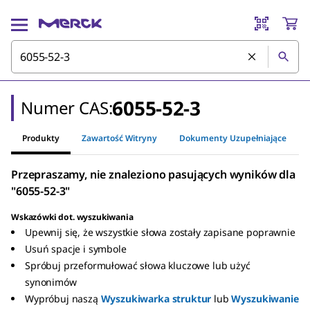
6055-52-3
Numer CAS:
Produkty
Zawartość Witryny
Dokumenty Uzupełniające
Przepraszamy, nie znaleziono pasujących wyników dla
"6055-52-3"
Wskazówki dot. wyszukiwania
Upewnij się, że wszystkie słowa zostały zapisane poprawnie
Usuń spacje i symbole
Spróbuj przeformułować słowa kluczowe lub użyć
synonimów
Wypróbuj naszą
Wyszukiwarka struktur
lub
Wyszukiwanie