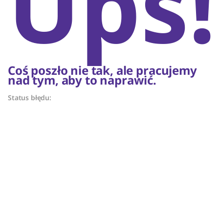
Ups!
Coś poszło nie tak, ale pracujemy
nad tym, aby to naprawić.
Status błędu: