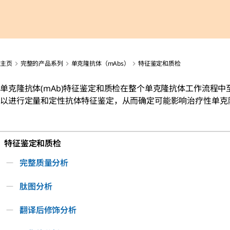
主页
完整的产品系列
单克隆抗体（mAbs）
特征鉴定和质检
单克隆抗体(mAb)特征鉴定和质检在整个单克隆抗体工作流程
以进行定量和定性抗体特征鉴定，从而确定可能影响治疗性单克隆
特征鉴定和质检
完整质量分析
肽图分析
翻译后修饰分析