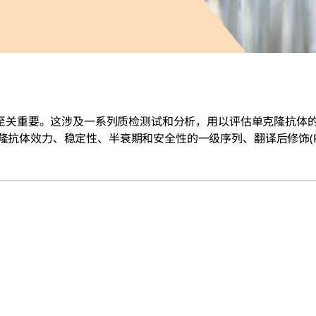
中至关重要。这涉及一系列质检测试和分析，用以评估单克隆抗体
抗体效力、稳定性、半衰期和安全性的一级序列、翻译后修饰(P