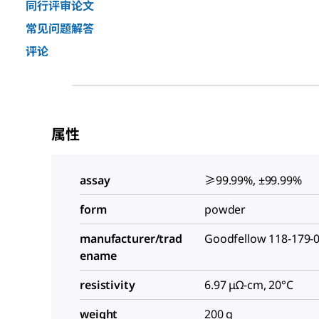
同行评审论文
常见问题解答
评论
属性
assay
≥99.99%, ±99.99%
form
powder
manufacturer/trad
Goodfellow 118-179-
ename
resistivity
6.97 μΩ-cm, 20°C
weight
200 g