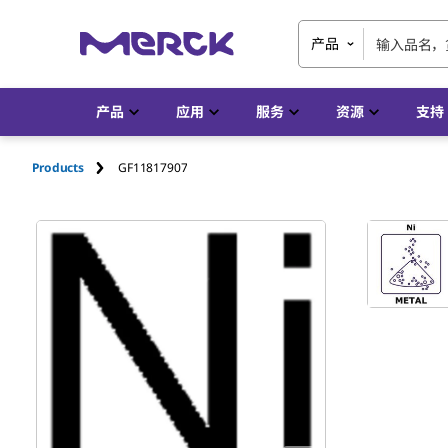
产品
产品
应用
服务
资源
支持
Products
GF11817907