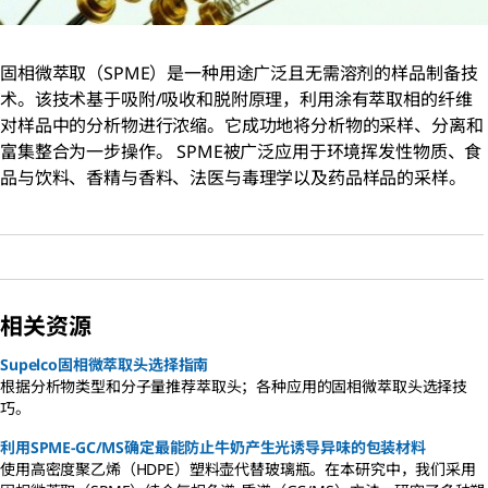
固相微萃取（SPME）是一种用途广泛且无需溶剂的样品制备技
术。该技术基于吸附/吸收和脱附原理，利用涂有萃取相的纤维
对样品中的分析物进行浓缩。它成功地将分析物的采样、分离和
富集整合为一步操作。 SPME被广泛应用于环境挥发性物质、食
品与饮料、香精与香料、法医与毒理学以及药品样品的采样。
相关资源
Supelco固相微萃取头选择指南
根据分析物类型和分子量推荐萃取头；各种应用的固相微萃取头选择技
巧。
利用SPME-GC/MS确定最能防止牛奶产生光诱导异味的包装材料
使用高密度聚乙烯（HDPE）塑料壶代替玻璃瓶。在本研究中，我们采用