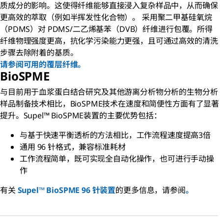
质成分的影响。这使得纤维能够直接浸入复杂样品中，从而确保
更高效的萃取（例如半挥发性化合物）。 采用聚二甲基硅氧烷
（PDMS）对 PDMS/二乙烯基苯（DVB）纤维进行包覆。所得
纤维物理强度更高，抗化学污染能力更强，且可通过高效的清洗
步骤去除附着的基质。
请参阅可用的覆层纤维。
BioSPME
与目前用于血浆蛋白结合研究及其他游离分析物分析的生物分析
样品制备技术相比，BioSPME技术在速度和简便性方面有了显著
提升。Supel™ BioSPME装置的主要优势包括：
与基于快速平衡透析的方法相比，工作流程速度提高3倍
通用 96 针格式，兼容标准耗材
工作流程简单，既可实现全自动化操作，也可进行手动操
作
有关
Supel™ BioSPME 96 针装置
的更多信息，请参阅
。