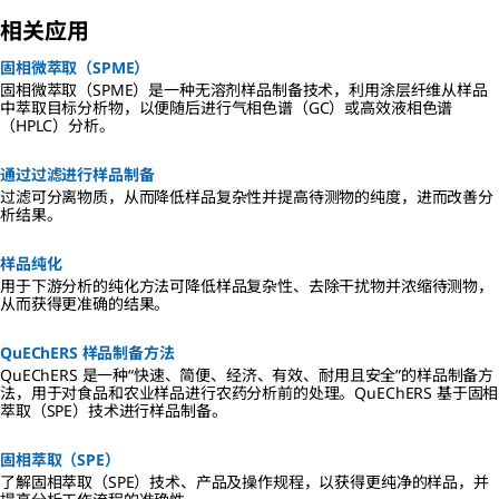
相关应用
固相微萃取（SPME）
固相微萃取（SPME）是一种无溶剂样品制备技术，利用涂层纤维从样品
中萃取目标分析物，以便随后进行气相色谱（GC）或高效液相色谱
（HPLC）分析。
通过过滤进行样品制备
过滤可分离物质，从而降低样品复杂性并提高待测物的纯度，进而改善分
析结果。
样品纯化
用于下游分析的纯化方法可降低样品复杂性、去除干扰物并浓缩待测物，
从而获得更准确的结果。
QuEChERS 样品制备方法
QuEChERS 是一种“快速、简便、经济、有效、耐用且安全”的样品制备方
法，用于对食品和农业样品进行农药分析前的处理。QuEChERS 基于固相
萃取（SPE）技术进行样品制备。
固相萃取（SPE）
了解固相萃取（SPE）技术、产品及操作规程，以获得更纯净的样品，并