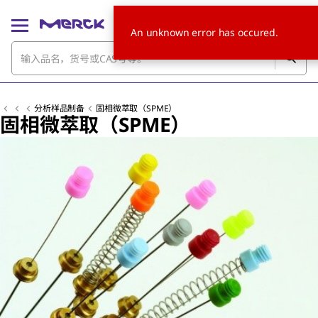
An unknown error has occured.
分析样品制备
固相微萃取（SPME）
固相微萃取（SPME）