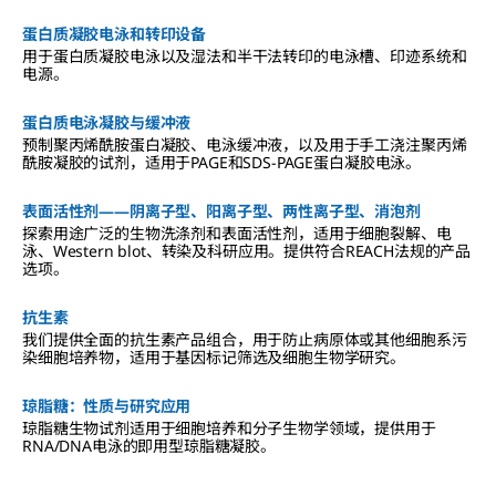
蛋白质凝胶电泳和转印设备
用于蛋白质凝胶电泳以及湿法和半干法转印的电泳槽、印迹系统和
电源。
蛋白质电泳凝胶与缓冲液
预制聚丙烯酰胺蛋白凝胶、电泳缓冲液，以及用于手工浇注聚丙烯
酰胺凝胶的试剂，适用于PAGE和SDS-PAGE蛋白凝胶电泳。
表面活性剂——阴离子型、阳离子型、两性离子型、消泡剂
探索用途广泛的生物洗涤剂和表面活性剂，适用于细胞裂解、电
泳、Western blot、转染及科研应用。提供符合REACH法规的产品
选项。
抗生素
我们提供全面的抗生素产品组合，用于防止病原体或其他细胞系污
染细胞培养物，适用于基因标记筛选及细胞生物学研究。
琼脂糖：性质与研究应用
琼脂糖生物试剂适用于细胞培养和分子生物学领域，提供用于
RNA/DNA电泳的即用型琼脂糖凝胶。