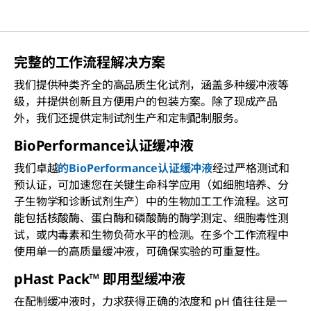
并引起越来
略。
越多的关
注。
完整的工作流程解决方案
我们提供种类齐全的高品质生化试剂，涵盖多种缓冲液等
级，并提供创新且方便用户的包装方案。除了现成产品
外，我们还提供定制试剂生产和定制配制服务。
BioPerformance认证缓冲液
我们卓越
的BioPerformance认证缓冲液
经过严格测试和
预认证，可加速您在关键生命科学应用（如细胞培养、分
子生物学和诊断试剂生产）中的生物加工工作流程。这可
能包括核酸酶、蛋白酶和磷酸酶的酶学测定、细胞毒性测
试，或内毒素和生物负荷水平的检测。在多个工作流程中
使用单一的高质量缓冲液，可确保实验的可重复性。
pHast Pack™ 即用型缓冲液
在配制缓冲液时，力求获得正确的浓度和 pH 值往往是一