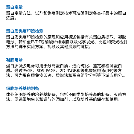
蛋白定量
蛋白定量方法、试剂和免疫测定技术可准确测定各类样品中的蛋白
浓度。
蛋白质免疫印迹检测
蛋白质免疫印迹检测的原理和应用概述包括有关蛋白质提取、凝胶
电泳、转印至PVDF或硝酸纤维素膜以及化学发光、比色和荧光检测
方法的详细实验方案、视频及其他资源的链接。
凝胶电泳
蛋白质凝胶电泳可用于分离蛋白质，进而纯化、鉴定和检测蛋白
质。通过PAGE、SDS-PAGE、2D PAGE和等电聚焦电泳(IEF)等方
法，可为蛋白质免疫印迹、质谱法和蛋白组学分析等下游应用分离
所需的蛋白质。
细胞培养基的制备
体外细胞培养的培养基制备，包括不同类型培养基的制备、灭菌方
法、促进细胞生长和调节的添加剂，以及培养基的储存和使用。