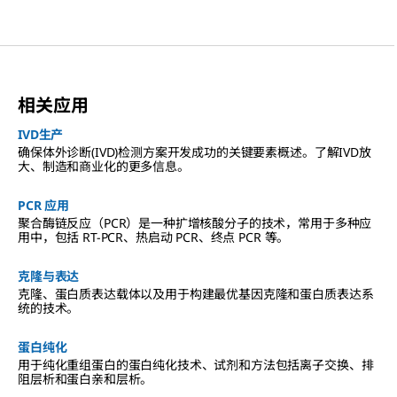
相关应用
IVD生产
确保体外诊断(IVD)检测方案开发成功的关键要素概述。了解IVD放
大、制造和商业化的更多信息。
PCR 应用
聚合酶链反应（PCR）是一种扩增核酸分子的技术，常用于多种应
用中，包括 RT-PCR、热启动 PCR、终点 PCR 等。
克隆与表达
克隆、蛋白质表达载体以及用于构建最优基因克隆和蛋白质表达系
统的技术。
蛋白纯化
用于纯化重组蛋白的蛋白纯化技术、试剂和方法包括离子交换、排
阻层析和蛋白亲和层析。