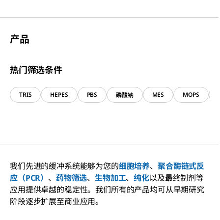
产品
热门筛选条件
TRIS
HEPES
PBS
MES
MOPS
磷酸钠
我们先进的缓冲系统能够为您的
细胞培养
、
聚合酶链式反
应（PCR）
、
药物筛选
、
生物加工
、
纯化
以及最终制剂等
应用提供卓越的稳定性。我们所有的产品均可从早期研究
阶段逐步扩展至商业应用。