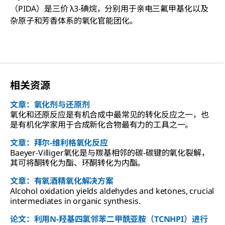
（PIDA）是三价 λ3-碘烷，分别用于亲电三氟甲基化以及
杂原子和芳香体系的氧化官能团化。
相关资源
文章：氧化剂与还原剂
氧化和还原反应是有机合成中最常见的转化反应之一，也
是有机化学家用于合成新化合物最有力的工具之一。
文章：拜尔-维利格氧化反应
Baeyer-Villiger氧化是与羰基相邻的碳-碳键的氧化裂解，
其可将酮转化为酯、环酮转化为内酯。
文章：有氧酒精氧化解决方案
Alcohol oxidation yields aldehydes and ketones, crucial
intermediates in organic synthesis.
论文：利用N-羟基四氯邻苯二甲酰亚胺（TCNHPI）进行