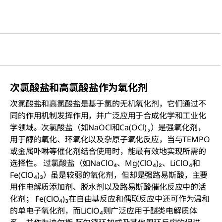
次氯酸盐和高氯酸盐作为氧化剂
次氯酸盐和高氯酸盐是基于氯的无机氧化剂，它们通过不
同的作用机制发挥作用，并广泛应用于合成化学和工业化
学领域。次氯酸盐（如NaOCl和Ca(OCl)
）是强氧化剂，
₂
用于醇的氧化、环氧化以及杂原子氧化反应，当与TEMPO
或金属卟啉等催化剂结合使用时，能最有效地实现所需的
选择性。 过氯酸盐（如NaClO₄、Mg(ClO₄)₂、LiClO₄和
Fe(ClO₄)₃）虽是较弱的氧化剂，但却是强路易斯酸，主要
用作电解质添加剂、脱水剂以及路易斯酸催化反应中的活
化剂； Fe(ClO₄)₃在自由基反应和偶联反应中还可作为温和
的单电子氧化剂，而LiClO₄则广泛应用于醚类电解质体