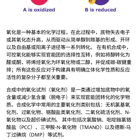
氧化是一种基本的化学过程，在此过程中，底物失去电子
或其氧化态升高，从而驱动从简单醇到羰基的形成、开环
以及自由基或阳离子途径等一系列转化。 在有机合成中，
可控氧化能够实现官能团的选择性互转，例如将醇转化为
醛或酮，将烯烃氧化为环氧化物或二醇，并促成碳-碳键重
排；所有这些反应对于构建具有明确立体化学性质和反应
活性的复杂分子都至关重要。
合成中的氧化试剂（氧化剂）是一类通过增加底物中的氧
含量或减少氢含量（脱电子）来实现官能团转化的化学物
质。合成化学中常用的主要氧化剂类别包括：无机氯基氧
化剂、过氧化物、铬酸盐类氧化剂、二氧化硫活化剂、N-
氧化物以及超价碘试剂。 其中包括次氯酸钠、吡啶鎓氯铬
酸盐（PCC）、三甲胺-N-氧化物（TMANO）以及德斯-马
丁过碘烷（DMP）等试剂。