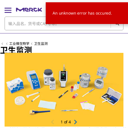
An unknown error has occured.
工业微生物学
卫生监测
卫生监测
Slide 1 of 4
1
of
4