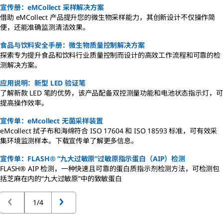
宣传册：eMCollect 采样解决方案
借助 eMCollect 产品提升您的微生物采样能力，其创新设计不仅操作简
便，还能准确监测清洁效果。
食品与饮料安全手册：微生物质量控制解决方案
探索专为提升食品和饮料行业质量控制而设计的高效工作流程和可靠的检
测解决方案。
应用说明：新型 LED 验证笔
了解新款 LED 笔的优势，该产品配备双控测量功能和电池状态指示灯，可
提高操作效率。
宣传单：eMcollect 无菌采样装置
eMcollect 拭子布和海绵符合 ISO 17604 和 ISO 18593 标准，可有效采
集环境监测样本。下载宣传单了解更多信息。
宣传单：FLASH® “九大过敏原”过敏原指示蛋白（AIP）检测
FLASH® AIP 检测，一种快速且可靠的蛋白质指示剂检测方法，可检测包
括芝麻在内的“九大过敏原”中的致敏蛋白
1/4