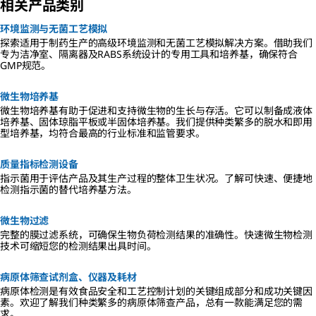
相关产品类别
环境监测与无菌工艺模拟
探索适用于制药生产的高级环境监测和无菌工艺模拟解决方案。借助我们
专为洁净室、隔离器及RABS系统设计的专用工具和培养基，确保符合
GMP规范。
微生物培养基
微生物培养基有助于促进和支持微生物的生长与存活。它可以制备成液体
培养基、固体琼脂平板或半固体培养基。我们提供种类繁多的脱水和即用
型培养基，均符合最高的行业标准和监管要求。
质量指标检测设备
指示菌用于评估产品及其生产过程的整体卫生状况。了解可快速、便捷地
检测指示菌的替代培养基方法。
微生物过滤
完整的膜过滤系统，可确保生物负荷检测结果的准确性。快速微生物检测
技术可缩短您的检测结果出具时间。
病原体筛查试剂盒、仪器及耗材
病原体检测是有效食品安全和工艺控制计划的关键组成部分和成功关键因
素。欢迎了解我们种类繁多的病原体筛查产品，总有一款能满足您的需
求。