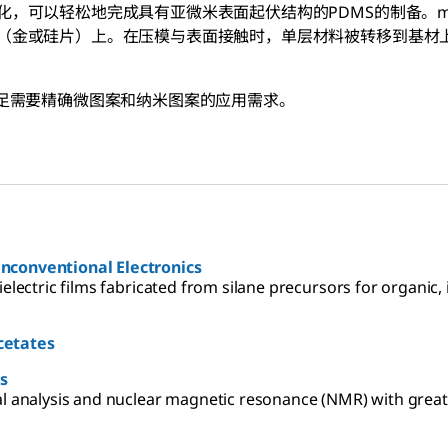
化，可以轻松地完成具有亚微米表面起伏结构的PDMS的制备。
（金或硅片）上。在压模与表面接触时，单层材料被转移到基材
满足需要精确微图案和纳米图案的应用需求。
Unconventional Electronics
electric films fabricated from silane precursors for organic,
cetates
es
al analysis and nuclear magnetic resonance (NMR) with greate