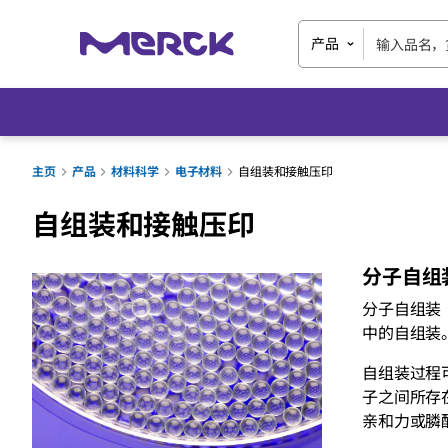
产品
主页
产品
材料科学
电子材料
自组装和接触压印
自组装和接触压印
分子自组
分子自组装
中的自组装
自组装过程
子之间所存
亲和力或膦