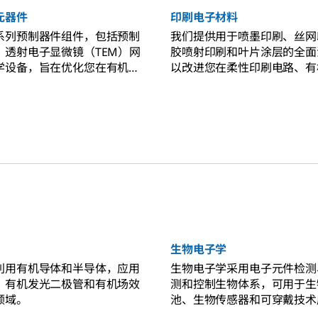
元器件
印刷电子材料
系列预制器件组件，包括预制
我们提供用于喷墨印刷、丝网
、透射电子显微镜（TEM）网
胶喷射印刷和叶片涂层的全面
学设备，旨在优化您在有机场
以改进您在柔性印刷电路、有
OFET）、纳米器件表征和
和新型传感器方面的工作流程
学领域的研究工作流程。
生物电子学
利用有机导体和半导体，应用
生物电子学采用电子元件检测
、有机发光二极管和有机场效
测和控制生物体系，可用于生
领域。
池、生物传感器和可穿戴技术