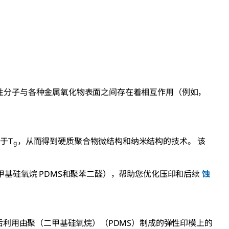
性分子与各种金属氧化物表面之间存在着相互作用（例如，
于T
，从而得到硬质聚合物微结构和纳米结构的技术。 该
g
基硅氧烷 PDMS和聚苯二醛），帮助您优化压印和后续
蚀
后利用由聚（二甲基硅氧烷）（PDMS）制成的弹性印模上的