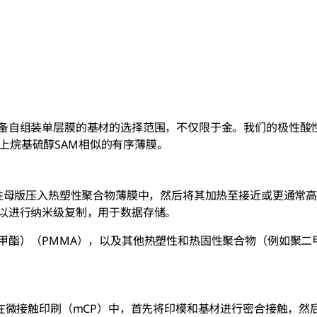
备自组装单层膜的基材的选择范围，不仅限于金。我们的极性酸
上烷基硫醇SAM相似的有序薄膜。
性母版压入热塑性聚合物薄膜中，然后将其加热至接近或更通常高
以进行纳米级复制，用于数据存储。
酯）（PMMA），以及其他热塑性和热固性聚合物（例如聚二甲
在微接触印刷（mCP）中，首先将印模和基材进行密合接触，然