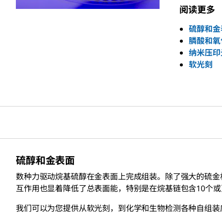
阅读更多
硫醇和金
膦酸和氧
纳米压印
软光刻
硫醇和金表面
数种力驱动烷基硫醇在金表面上完成组装。除了强大的硫金相互
互作用也显着降低了总表面能，特别是在烷基链包含10个
我们可以为您提供从软光刻，到化学和生物检测各种自组装