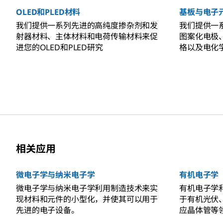
OLED和PLED材料
基板与电子
我们提供一系列先进的高纯度掺杂剂和发
我们提供一
射器材料、主体材料和电荷传输材料来促
图案化电极
进您的OLED和PLED研究
格以及电化
效应晶体管（
电化学电子
相关应用
微电子学与纳米电子学
有机电子学
微电子学与纳米电子学利用制造技术来实
有机电子学
现材料和元件的小型化，并使其可以用于
于有机光伏
先进的电子设备。
应晶体管等