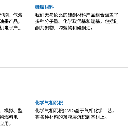
硅胶材料
印刷、气溶
我们无与伦比的硅酮材料产品组合涵盖了
油墨产品，
多种分子量、化学取代基和端基，包括硅
机电子产品
酮共聚物、均聚物和硅酮油。
。
化学气相沉积
、模拟、监
化学气相沉积(CVD)基于气相化学工艺，
物燃料电
将各种材料的薄膜层沉积到基材上。
应用。