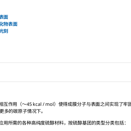
表面
化物表面
光刻
作用（〜45 kcal / mol）使得成膜分子与表面之间实现
或更多的碳原子情况下。
应用所需的各种高纯度硫醇材料，按硫醇基团的类型分类包括：