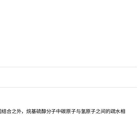
了牢固结合之外，烷基硫醇分子中碳原子与氢原子之间的疏水相