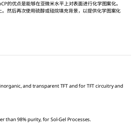
mCP的优点是能够在亚微米水平上对表面进行化学图案化。
上。然后再次使用硫醇或硅烷填充背景，以提供化学图案化
 inorganic, and transparent TFT and for TFT circuitry and
r than 98% purity, for Sol-Gel Processes.