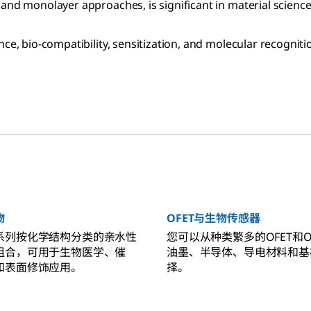
and monolayer approaches, is significant in material science
nce, bio-compatibility, sensitization, and molecular recognit
物
OFET与生物传感器
系列按化学结构分类的亲水性
您可以从种类繁多的OFET和O
组合，可用于生物医学、催
油墨、半导体、导电材料和基
和表面修饰应用。
择。