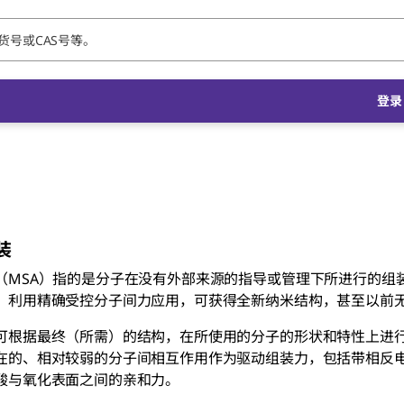
登录 
装
（MSA）指的是分子在没有外部来源的指导或管理下所进行的组
。利用精确受控分子间力应用，可获得全新纳米结构，甚至以前
可根据最终（所需）的结构，在所使用的分子的形状和特性上进行“
在的、相对较弱的分子间相互作用作为驱动组装力，包括带相反
酸与氧化表面之间的亲和力。