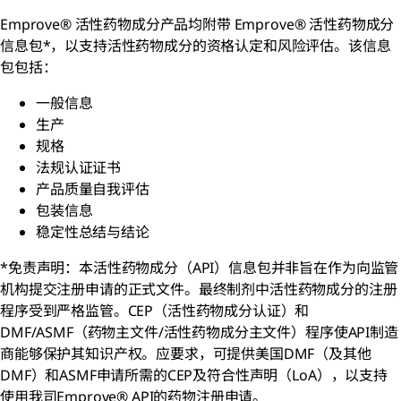
Emprove® 活性药物成分产品均附带 Emprove® 活性药物成分
信息包*，以支持活性药物成分的资格认定和风险评估。该信息
包包括：
一般信息
生产
规格
法规认证证书
产品质量自我评估
包装信息
稳定性总结与结论
*免责声明：本活性药物成分（API）信息包并非旨在作为向监管
机构提交注册申请的正式文件。最终制剂中活性药物成分的注册
程序受到严格监管。CEP（活性药物成分认证）和
DMF/ASMF（药物主文件/活性药物成分主文件）程序使API制造
商能够保护其知识产权。应要求，可提供美国DMF（及其他
DMF）和ASMF申请所需的CEP及符合性声明（LoA），以支持
使用我司Emprove® API的药物注册申请。