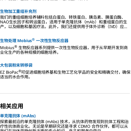
生物加工重组补充剂
我们的重组细胞培养辅料包括白蛋白、转铁蛋白、胰岛素、胰蛋白酶、
NAO生长因子和转运蛋白，适用于单克隆抗体（mAb）和重组蛋白的生
产，以及细胞和基因疗法。此外，我们还提供用于体外诊断（IVD）应用
或下游生产的动物源性产品。
®
生物处理 Mobius
一次性生物反应器
®
Mobius
生物反应器系列提供一次性生物反应器，用于从早期开发到商
业化生产的各种规模的细胞培养。
大包装粉末转移袋
®
EZ BioPac
可促进细胞培养基和生物工艺化学品的安全和精确交付，确保
适当的水合作用。
相关应用
单克隆抗体 (mAbs)
探索最前沿的单克隆抗体 (mAbs) 技术，从抗体药物发现到抗体工程和治
疗性抗体商业化。无论是早期研究还是寻求 CDMO 合作伙伴，都可以从
我们在抗体药物创新方面的专业知识、产品和服务中获益。