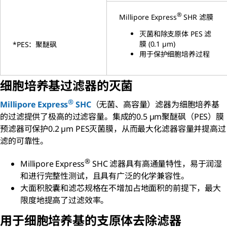
®
Millipore Express
SHR 滤膜
灭菌和除支原体 PES 滤
膜 (0.1 µm)
*PES：聚醚砜
用于保护细胞培养过程
细胞培养基过滤器的灭菌
®
Millipore Express
SHC
（无菌、高容量）滤器为细胞培养基
的过滤提供了极高的过滤容量。集成的0.5 µm聚醚砜（PES）膜
预滤器可保护0.2 µm PES灭菌膜，从而最大化滤器容量并提高过
滤的可靠性。
®
Millipore Express
SHC 滤器具有高通量特性，易于润湿
和进行完整性测试，且具有广泛的化学兼容性。
大面积胶囊和滤芯规格在不增加占地面积的前提下，最大
限度地提高了过滤效率。
用于细胞培养基的支原体去除滤器