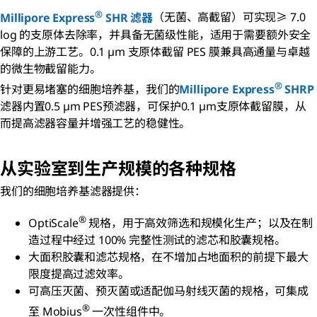
®
Millipore Express
SHR 滤器
（无菌、高截留）可实现≥ 7.0
log 的支原体去除率，并具备无菌级性能，适用于需要额外安全
保障的上游工艺。0.1 µm 支原体截留 PES 膜兼具高通量与卓越
的微生物截留能力。
®
针对更易堵塞的细胞培养基，我们的
Millipore Express
SHRP
滤器内置0.5 µm PES预滤器，可保护0.1 µm支原体截留膜，从
而提高滤器容量并增强工艺的稳健性。
从实验室到生产规模的各种规格
我们的细胞培养基滤器提供：
®
OptiScale
规格，用于高效筛选和规模化生产；以及在制
造过程中经过 100% 完整性测试的滤芯和胶囊规格。
大面积胶囊和滤芯规格，在不增加占地面积的前提下最大
限度提高过滤效率。
可高压灭菌、预灭菌或适配伽马射线灭菌的规格，可集成
®
至 Mobius
一次性组件中。