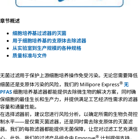
章节概述
细胞培养基过滤器的灭菌
用于细胞培养基的支原体去除滤器
从实验室到生产规模的各种规格
质量标准与文件
无菌过滤用于保护上游细胞培养操作免受污染。无论您需要降低
®
细菌还是支原体污染的风险，我们的 Millipore Express
无
PFAS
细胞培养基滤器都能提供去除微生物的解决方案，同时确
保细胞的最佳生长和生产力，并提供满足工艺经济性需求的滤器
容量和通量性能。
在选择滤器前，建议您进行风险分析，以确定所需的生物负荷控
制水平——是仅需灭菌滤器，还是同时需去除支原体的灭菌滤
器。我们的每款滤器都能提供无菌保障，让您对过滤工艺充满信
®
心。此外，我们的过滤产品组合由 Emprove
计划提供支持，