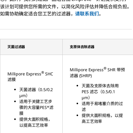
该计划可提供您所需的文件，以简化风险评估并降低合规负担。
如需协助确定适合您工艺的过滤器，
请联系我们
。
灭菌过滤器
支原体去除滤器
®
Millipore Express
SHR 带预
®
Millipore Express
SHC
滤器 (SHRP)
滤膜
灭菌及支原体去除用
灭菌滤器（0.5/0.2
PES 滤芯（0.5/0.1
µm）
µm）
适用于关键工艺步
适用于易堵塞介质的过
骤的大容量PES*滤
滤
膜
提供大面积规格，以提
提供大面积规格，
高工艺效率
以提高工艺效率