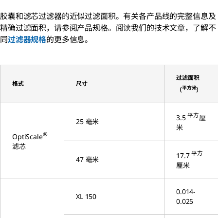
胶囊和滤芯过滤器的近似过滤面积。有关各产品线的完整信息及
精确过滤面积，请参阅产品规格。阅读我们的技术文章，了解不
同
过滤器规格
的更多信息。
过滤面积
格式
尺寸
平方米
（
）
平方
3.5
厘
25 毫米
米
®
OptiScale
滤芯
平方
17.7
47 毫米
厘米
0.014-
XL 150
0.025