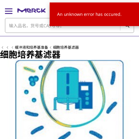
An unknown error has occured.
缓冲液和培养基准备
细胞培养基滤器
细胞培养基滤器