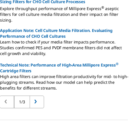
Sizing Filters for CHO Cell Culture Processes
®
Explore throughput performance of Millipore Express
aseptic
filters for cell culture media filtration and their impact on filter
sizing.
Application Note: Cell Culture Media Filtration. Evaluating
Performance of CHO Cell Cultures
Learn how to check if your media filter impacts performance.
Studies confirmed PES and PVDF membrane filters did not affect
cell growth and viability.
®
Technical Note: Performance of High-Area Millipore Express
Cartridge Filters
High area filters can improve filtration productivity for mid- to high-
plugging streams. Read how our model can help predict the
benefits for different streams.
1/3