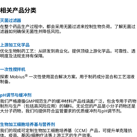
相关产品分类
灭菌过滤器
在整个药品生产过程中，都会采用无菌过滤来控制生物负荷。了解无菌过
滤器如何确保无菌性并降低风险。
上游加工化学品
优化生物制药工艺：从研发到商业化，提供顶级上游化学品。可靠性、透
明度及法规支持有保障。
一次性搅拌机
®
探索 Mobius
一次性使用混合解决方案，用于制药成分混合和工艺溶液
制备。
pH调节与缓冲剂
我们严格遵循GMP规范生产的缓冲材料产品线涵盖广泛，包含专用于药物
制剂与生产（包括高风险应用）的辅料。无论您的产品是小分子药物还是
大分子药物，我们均提供符合监管要求的优质缓冲剂与pH调节剂。
生物加工细胞培养基与营养剂
我们的现成可定制生物加工细胞培养基（CCM）产品，可提升单克隆抗
体、疫苗、基因/细胞疗法等上游工艺的生产效率。