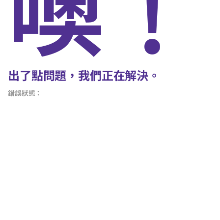
噢﹗
出了點問題，我們正在解決。
錯誤狀態：