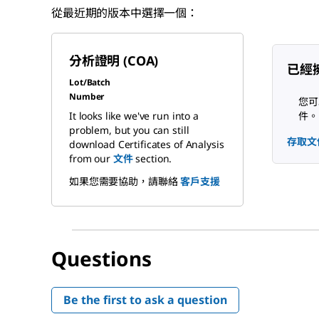
從最近期的版本中選擇一個：
分析證明 (COA)
已經
Lot/Batch
Number
您可
It looks like we've run into a
件。
problem, but you can still
存取文
download Certificates of Analysis
from our
文件
section.
如果您需要協助，請聯絡
客戶支援
Questions
Be the first to ask a question