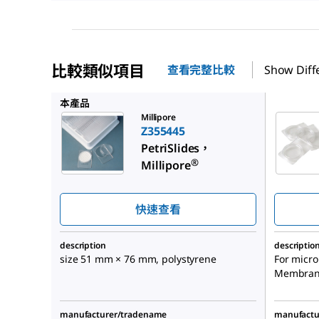
比較類似項目
查看完整比較
Show Diff
PD15047
本產品
Millipore
Z355445
PetriSlides，
®
Millipore
快速查看
description
descriptio
size 51 mm × 76 mm, polystyrene
For micro
Membrane 
manufacturer/tradename
manufactu