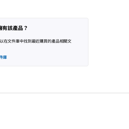
擁有該產品？
以在文件庫中找到最近購買的產品相關文
件庫