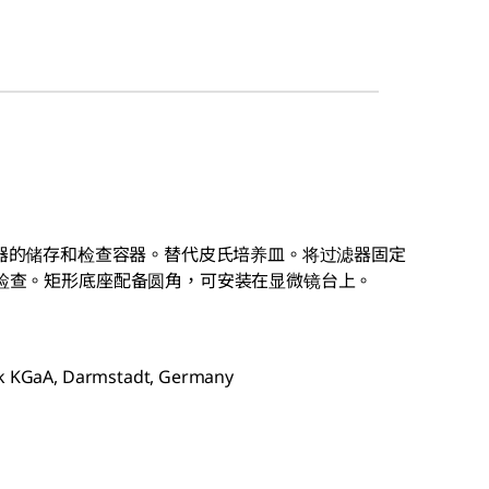
测试过滤器的储存和检查容器。替代皮氏培养皿。将过滤器固定
检查。矩形底座配备圆角，可安装在显微镜台上。
rck KGaA, Darmstadt, Germany