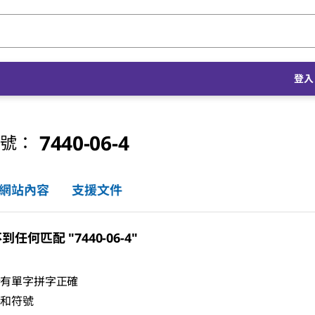
登入 
7440-06-4
編號：
網站內容
支援文件
任何匹配 "7440-06-4"
所有單字拼字正確
格和符號