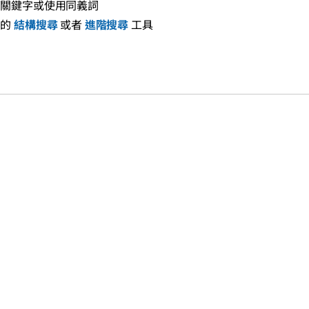
下關鍵字或使用同義詞
們的
結構搜尋
或者
進階搜尋
工具