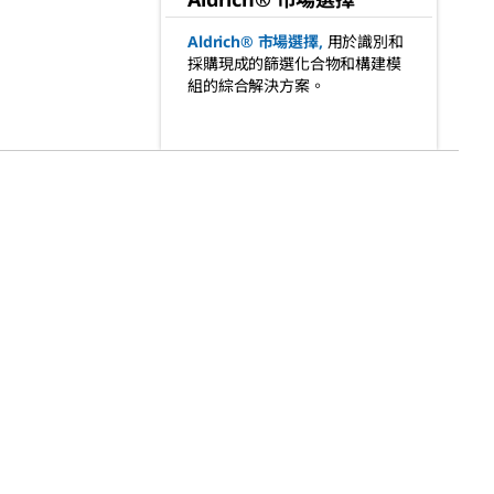
Aldrich® 市場選擇,
用於識別和
採購現成的篩選化合物和構建模
組的綜合解決方案。