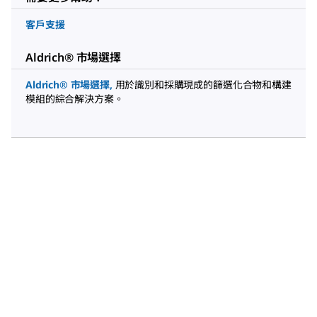
客戶支援
Aldrich® 市場選擇
Aldrich® 市場選擇
,
用於識別和採購現成的篩選化合物和構建
模組的綜合解決方案。