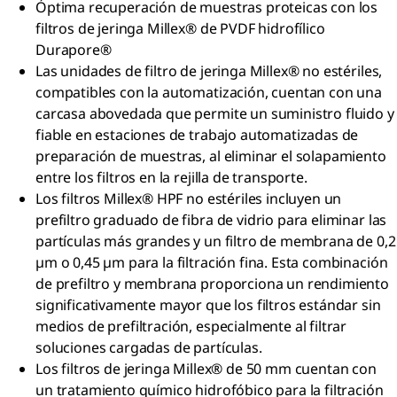
Óptima recuperación de muestras proteicas con los
filtros de jeringa Millex® de PVDF hidrofílico
Durapore®
Las unidades de filtro de jeringa Millex® no estériles,
compatibles con la automatización, cuentan con una
carcasa abovedada que permite un suministro fluido y
fiable en estaciones de trabajo automatizadas de
preparación de muestras, al eliminar el solapamiento
entre los filtros en la rejilla de transporte.
Los filtros Millex® HPF no estériles incluyen un
prefiltro graduado de fibra de vidrio para eliminar las
partículas más grandes y un filtro de membrana de 0,2
µm o 0,45 µm para la filtración fina. Esta combinación
de prefiltro y membrana proporciona un rendimiento
significativamente mayor que los filtros estándar sin
medios de prefiltración, especialmente al filtrar
soluciones cargadas de partículas.
Los filtros de jeringa Millex® de 50 mm cuentan con
un tratamiento químico hidrofóbico para la filtración