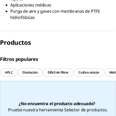
Aplicaciones médicas
Purga de aire y gases con membranas de PTFE
hidrofóbicas
Productos
Filtros populares
HPLC
Disolución
Difícil de filtrar
Cultivo celular
Méd
¿No encuentra el producto adecuado?
Pruebe nuestra herramienta Selector de productos.