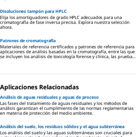
Disoluciones tampón para HPLC
Elija los amortiguadores de grado HPLC adecuados para una
cromatografía de fase inversa precisa. Explora nuestra selección
ahora.
Patrones de cromatografía
Materiales de referencia certificados y patrones de referencia para
aplicaciones de análisis basadas en la cromatografía, entre las que
se incluyen los análisis de toxicología forense y clínica, las pruebas
diagnósticas, la monitorización terapéutica de fármacos, los análisis
de cannabis, los análisis medioambientales, la investigación
farmacéutica y los análisis de alimentos y bebidas.
Aplicaciones Relacionadas
Análisis de aguas residuales y aguas de proceso​
Las fases del tratamiento de aguas residuales y los métodos de
análisis garantizan el cumplimiento de las normas reglamentarias
en materia de protección del medio ambiente.
Análisis del suelo, los residuos sólidos y el agua subterránea
Los análisis del suelo y las aguas subterráneas son cruciales para