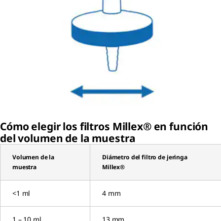
Cómo elegir los filtros Millex® en función
del volumen de la muestra
Volumen de la
Diámetro del filtro de jeringa
muestra
Millex®
<1 ml
4 mm
1 – 10 ml
13 mm