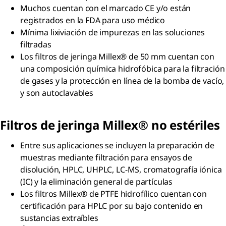
Muchos cuentan con el marcado CE y/o están
registrados en la FDA para uso médico
Mínima lixiviación de impurezas en las soluciones
filtradas
Los filtros de jeringa Millex® de 50 mm cuentan con
una composición química hidrofóbica para la filtración
de gases y la protección en línea de la bomba de vacío,
y son autoclavables
Filtros de jeringa Millex®
no estériles
Entre sus aplicaciones se incluyen la preparación de
muestras mediante filtración para ensayos de
disolución, HPLC, UHPLC, LC-MS, cromatografía iónica
(IC) y la eliminación general de partículas
Los filtros Millex® de PTFE hidrofílico cuentan con
certificación para HPLC por su bajo contenido en
sustancias extraíbles