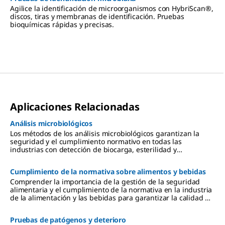
blancas, aisladores y sistemas RABS.
Agilice la identificación de microorganismos con HybriScan®,
discos, tiras y membranas de identificación. Pruebas
bioquímicas rápidas y precisas.
Aplicaciones Relacionadas
Análisis microbiológicos
Los métodos de los análisis microbiológicos garantizan la
seguridad y el cumplimiento normativo en todas las
industrias con detección de biocarga, esterilidad y
patógenos.
Cumplimiento de la normativa sobre alimentos y bebidas
Comprender la importancia de la gestión de la seguridad
alimentaria y el cumplimiento de la normativa en la industria
de la alimentación y las bebidas para garantizar la calidad y
la seguridad a lo largo de las diversas cadenas de suministro.
Pruebas de patógenos y deterioro