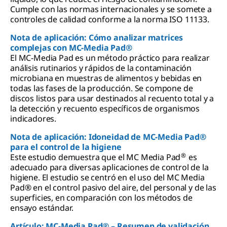
Cumple con las normas internacionales y se somete a
controles de calidad conforme a la norma ISO 11133.
Nota de aplicación: Cómo analizar matrices
complejas con MC-Media Pad®
El MC-Media Pad es un método práctico para realizar
análisis rutinarios y rápidos de la contaminación
microbiana en muestras de alimentos y bebidas en
todas las fases de la producción. Se compone de
discos listos para usar destinados al recuento total y a
la detección y recuento específicos de organismos
indicadores.
Nota de aplicación: Idoneidad de MC-Media Pad®
para el control de la higiene
®
Este estudio demuestra que el MC Media Pad
es
adecuado para diversas aplicaciones de control de la
higiene. El estudio se centró en el uso del MC Media
Pad® en el control pasivo del aire, del personal y de las
superficies, en comparación con los métodos de
ensayo estándar.
Artículo: MC-Media Pad® – Resumen de validación