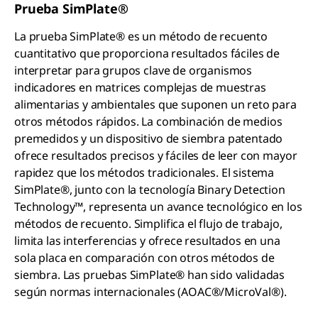
Prueba
SimPlate®
La prueba SimPlate® es un método de recuento
cuantitativo que proporciona resultados fáciles de
interpretar para grupos clave de organismos
indicadores en matrices complejas de muestras
alimentarias y ambientales que suponen un reto para
otros métodos rápidos. La combinación de medios
premedidos y un dispositivo de siembra patentado
ofrece resultados precisos y fáciles de leer con mayor
rapidez que los métodos tradicionales. El sistema
SimPlate®, junto con la tecnología Binary Detection
Technology™, representa un avance tecnológico en los
métodos de recuento. Simplifica el flujo de trabajo,
limita las interferencias y ofrece resultados en una
sola placa en comparación con otros métodos de
siembra. Las pruebas SimPlate® han sido validadas
según normas internacionales (AOAC®/MicroVal®).