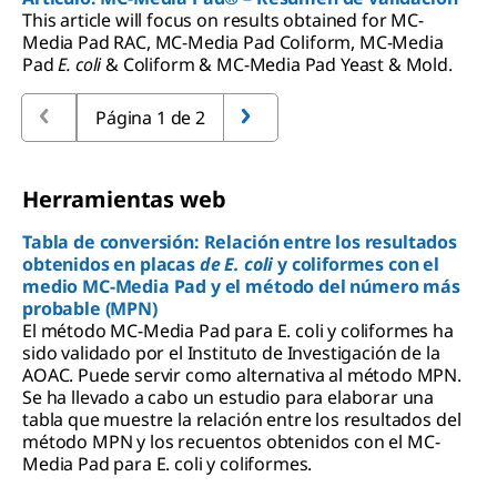
This article will focus on results obtained for MC-
Media Pad RAC, MC-Media Pad Coliform, MC-Media
Pad
E. coli
& Coliform & MC-Media Pad Yeast & Mold.
Página 1 de 2
Herramientas web
Tabla de conversión: Relación entre los resultados
obtenidos en placas
de E. coli
y coliformes con el
medio MC-Media Pad y el método del número más
probable (MPN)
El método MC-Media Pad para E. coli y coliformes ha
sido validado por el Instituto de Investigación de la
AOAC. Puede servir como alternativa al método MPN.
Se ha llevado a cabo un estudio para elaborar una
tabla que muestre la relación entre los resultados del
método MPN y los recuentos obtenidos con el MC-
Media Pad para E. coli y coliformes.