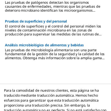
Las pruebas de patógenos detectan los organismos
causantes de enfermedades, mientras que las pruebas de
deterioro microbiano identifican los microorganismos
alterantes en los productos.
Pruebas de superficies y del personal
El control de superficies y el control del personal miden los
niveles de contaminación microbiana en las zonas de
producción para supervisar las medidas de las rutinas de
desinfección.
Análisis microbiológico de alimentos y bebidas
Las pruebas de microbiología alimentaria son una parte
fundamental de la gestión de la seguridad y la calidad de los
alimentos. Obtenga más información sobre la amplia gama
de pruebas que abarcan patógenos y organismos alterantes.
Para la comodidad de nuestros clientes, esta página se ha
traducido mediante traducción automática. Hemos hecho
esfuerzos para garantizar que esta traducción automática
proporciona una traducción precisa. Sin embargo, la
traducción automática no es perfecta. Si no está satisfecho con