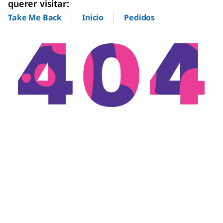
querer visitar:
Inicio
Pedidos
Take Me Back