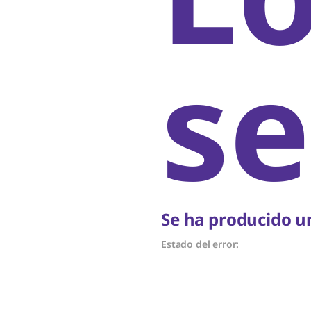
se
Se ha producido un
Estado del error: