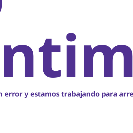
ntim
 error y estamos trabajando para arre