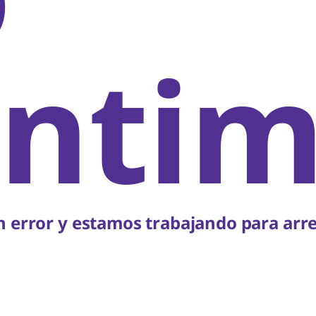
ntim
 error y estamos trabajando para arre