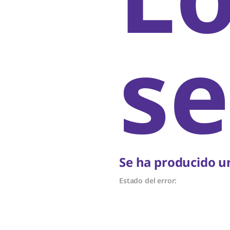
se
Se ha producido un
Estado del error: