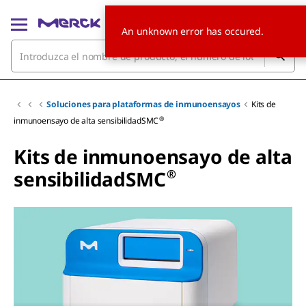
An unknown error has occured.
Soluciones para plataformas de inmunoensayos
Kits de
®
inmunoensayo de alta sensibilidadSMC
Kits de inmunoensayo de alta
®
sensibilidadSMC