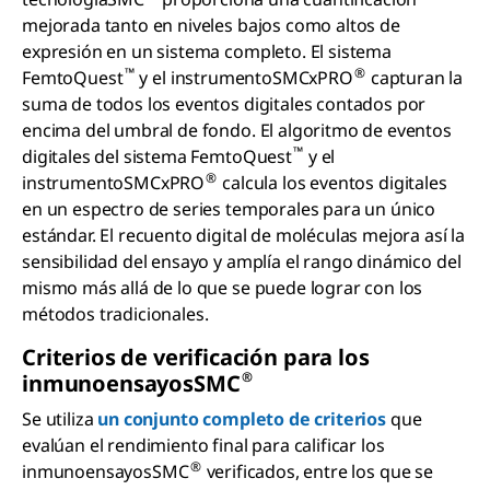
mejorada tanto en niveles bajos como altos de
expresión en un sistema completo. El sistema
™
®
FemtoQuest
y el instrumentoSMCxPRO
capturan la
suma de todos los eventos digitales contados por
encima del umbral de fondo. El algoritmo de eventos
™
digitales del sistema FemtoQuest
y el
®
instrumentoSMCxPRO
calcula los eventos digitales
en un espectro de series temporales para un único
estándar. El recuento digital de moléculas mejora así la
sensibilidad del ensayo y amplía el rango dinámico del
mismo más allá de lo que se puede lograr con los
métodos tradicionales.
Criterios de verificación para los
®
inmunoensayosSMC
Se utiliza
un conjunto completo de criterios
que
evalúan el rendimiento final para calificar los
®
inmunoensayosSMC
verificados, entre los que se