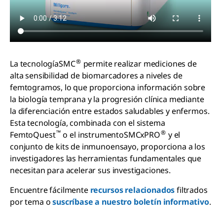
®
La tecnologíaSMC
permite realizar mediciones de
alta sensibilidad de biomarcadores a niveles de
femtogramos, lo que proporciona información sobre
la biología temprana y la progresión clínica mediante
la diferenciación entre estados saludables y enfermos.
Esta tecnología, combinada con el sistema
™
®
FemtoQuest
o el instrumentoSMCxPRO
y el
conjunto de kits de inmunoensayo, proporciona a los
investigadores las herramientas fundamentales que
necesitan para acelerar sus investigaciones.
Encuentre fácilmente
recursos relacionados
filtrados
por tema o
suscríbase a nuestro boletín informativo
.