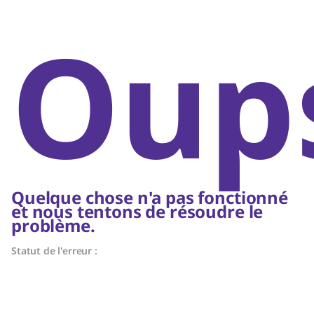
Oups
Quelque chose n'a pas fonctionné
et nous tentons de résoudre le
problème.
Statut de l'erreur :