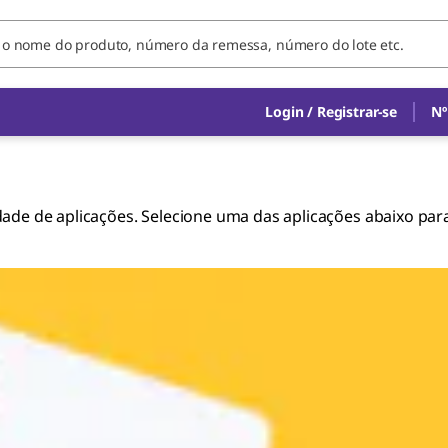
Login / Registrar-se
Nº
e de aplicações. Selecione uma das aplicações abaixo para