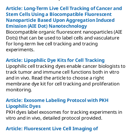
Article: Long-Term Live Cell Tracking of Cancer and
Stem Cells Using a Biocompatible Fluorescent
Nanoparticle Based Upon Aggregation Induced
Emission (AIE Dot) Nanotechnology
Biocompatible organic fluorescent nanoparticles (AIE
Dots) that can be used to label cells and vasculature
for long-term live cell tracking and tracing
experiments.
Article: Lipophilic Dye Kits for Cell Tracking
Lipophilic cell tracking dyes enable cancer biologists to
track tumor and immune cell functions both in vitro
and in vivo. Read the article to choose a right
membrane dye kit for cell tracking and proliferation
monitoring.
Article: Exosome Labeling Protocol with PKH
Lipophilic Dyes
PKH dyes label exosomes for tracking experiments in
vitro and in vivo, detailed protocol provided.
Article: Fluorescent Live Cell Imaging of