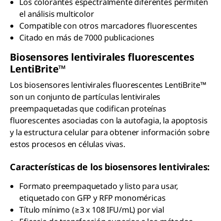
Los colorantes espectralmente diferentes permiten
el análisis multicolor
Compatible con otros marcadores fluorescentes
Citado en más de 7000 publicaciones
Biosensores lentivirales fluorescentes
L
enti
B
rite
™
Los biosensores lentivirales fluorescentes LentiBrite™
son un conjunto de partículas lentivirales
preempaquetadas que codifican proteínas
fluorescentes asociadas con la autofagia, la apoptosis
y la estructura celular para obtener información sobre
estos procesos en células vivas.
Características de los biosensores lentivirales:
Formato preempaquetado y listo para usar,
etiquetado con GFP y RFP monoméricas
Título mínimo (≥3 x 108 IFU/mL) por vial