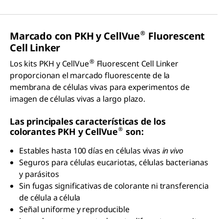
®
Marcado con PKH y C
ell
V
ue
Fluorescent
Cell Linker
®
Los kits PKH y CellVue
Fluorescent Cell Linker
proporcionan el marcado fluorescente de la
membrana de células vivas para experimentos de
imagen de células vivas a largo plazo.
Las principales características de los
®
colorantes PKH y CellVue
son:
Estables hasta 100 días en células vivas
in vivo
Seguros para células eucariotas, células bacterianas
y parásitos
Sin fugas significativas de colorante ni transferencia
de célula a célula
Señal uniforme y reproducible