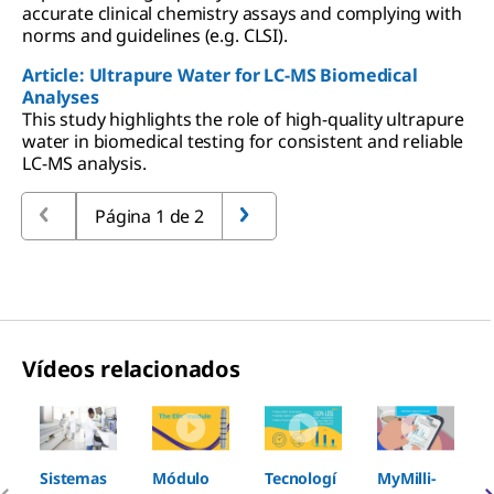
accurate clinical chemistry assays and complying with
norms and guidelines (e.g. CLSI).
Article: Ultrapure Water for LC-MS Biomedical
Analyses
This study highlights the role of high-quality ultrapure
water in biomedical testing for consistent and reliable
LC-MS analysis.
Página 1 de 2
Vídeos relacionados
Slide 1 of 5
Sistemas
Módulo
Tecnologí
MyMilli-