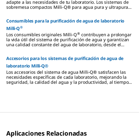
adapte a las necesidades de tu laboratorio. Los sistemas de
sobremesa compactos Milli-Q® para agua pura y ultrapura
pueden satisfacer tus requisitos en cuanto a aplicación,
calidad, volumen, espacio y presupuesto.
Consumibles para la purificación de agua de laboratorio
®
Milli-Q
®
Los consumibles originales Milli-Q
contribuyen a prolongar
la vida útil del sistema de purificación de agua y garantizan
una calidad constante del agua de laboratorio, desde el
pretratamiento, la purificación y el refinado hasta el
almacenamiento y la distribución.
Accesorios para los sistemas de purificación de agua de
laboratorio Milli-Q®
Los accesorios del sistema de agua Milli-Q® satisfacen las
necesidades específicas de cada laboratorio, mejorando la
seguridad, la calidad del agua y la productividad, al tiempo
que permiten ahorrar espacio en la mesa de trabajo.
Aplicaciones Relacionadas