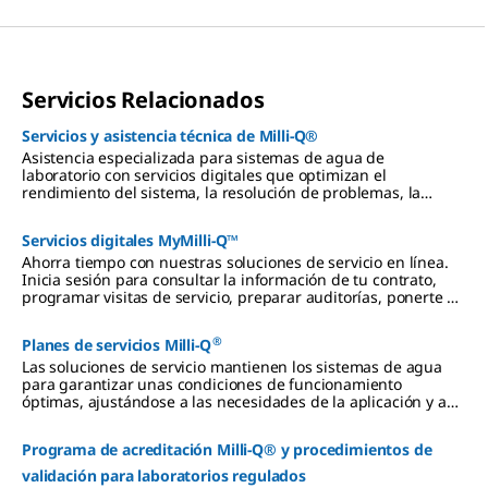
Servicios Relacionados
Servicios y asistencia técnica de Milli-Q®
Asistencia especializada para sistemas de agua de
laboratorio con servicios digitales que optimizan el
rendimiento del sistema, la resolución de problemas, la
validación y la cualificación.
Servicios digitales MyMilli-Q™
Ahorra tiempo con nuestras soluciones de servicio en línea.
Inicia sesión para consultar la información de tu contrato,
programar visitas de servicio, preparar auditorías, ponerte en
contacto con el servicio técnico y mucho más.
®
Planes de servicios Milli-Q
Las soluciones de servicio mantienen los sistemas de agua
para garantizar unas condiciones de funcionamiento
óptimas, ajustándose a las necesidades de la aplicación y a
las limitaciones presupuestarias.
Programa de acreditación Milli-Q® y procedimientos de
validación para laboratorios regulados