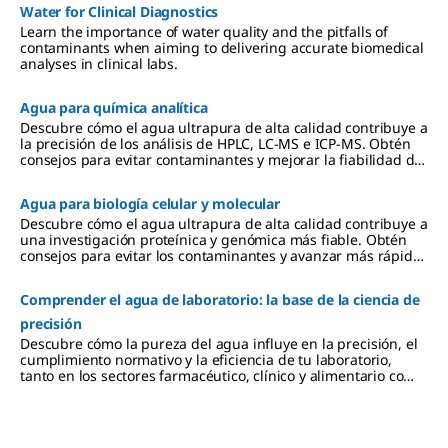
Water for Clinical Diagnostics
Learn the importance of water quality and the pitfalls of
contaminants when aiming to delivering accurate biomedical
analyses in clinical labs.
Agua para química analítica
Descubre cómo el agua ultrapura de alta calidad contribuye a
la precisión de los análisis de HPLC, LC-MS e ICP-MS. Obtén
consejos para evitar contaminantes y mejorar la fiabilidad de
los resultados.
Agua para biología celular y molecular
Descubre cómo el agua ultrapura de alta calidad contribuye a
una investigación proteínica y genómica más fiable. Obtén
consejos para evitar los contaminantes y avanzar más rápido
en tu investigación científica.
Comprender el agua de laboratorio: la base de la ciencia de
precisión
Descubre cómo la pureza del agua influye en la precisión, el
cumplimiento normativo y la eficiencia de tu laboratorio,
tanto en los sectores farmacéutico, clínico y alimentario como
en el biotecnológico y otros.