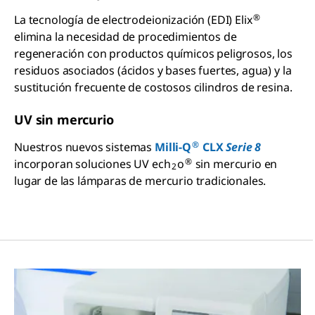
®
La tecnología de electrodeionización (EDI) Elix
elimina la necesidad de procedimientos de
regeneración con productos químicos peligrosos, los
residuos asociados (ácidos y bases fuertes, agua) y la
sustitución frecuente de costosos cilindros de resina.
UV sin mercurio
®
Nuestros nuevos sistemas
Milli-Q
CLX
Serie 8
®
incorporan soluciones UV ech
o
sin mercurio en
2
lugar de las lámparas de mercurio tradicionales.