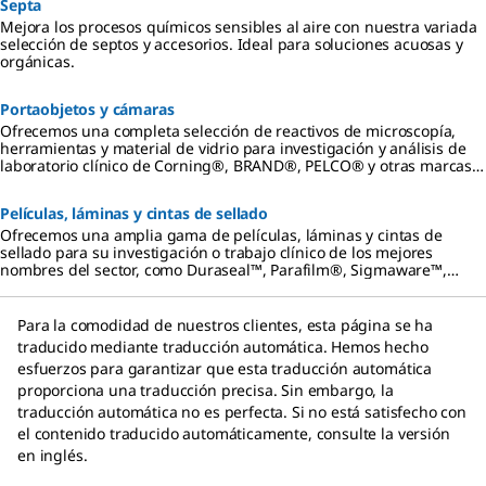
Septa
Mejora los procesos químicos sensibles al aire con nuestra variada
selección de septos y accesorios. Ideal para soluciones acuosas y
orgánicas.
Portaobjetos y cámaras
Ofrecemos una completa selección de reactivos de microscopía,
herramientas y material de vidrio para investigación y análisis de
laboratorio clínico de Corning®, BRAND®, PELCO® y otras marcas
especializadas de confianza.
Películas, láminas y cintas de sellado
Ofrecemos una amplia gama de películas, láminas y cintas de
sellado para su investigación o trabajo clínico de los mejores
nombres del sector, como Duraseal™, Parafilm®, Sigmaware™,
Brand® y muchos más.
Para la comodidad de nuestros clientes, esta página se ha
traducido mediante traducción automática. Hemos hecho
esfuerzos para garantizar que esta traducción automática
proporciona una traducción precisa. Sin embargo, la
traducción automática no es perfecta. Si no está satisfecho con
el contenido traducido automáticamente, consulte la versión
en inglés.