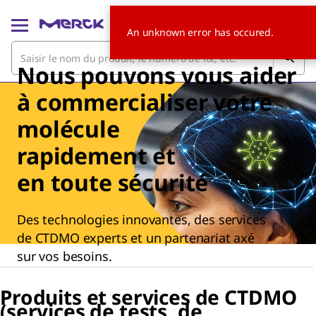
An unknown error has occured.
Nous pouvons vous aider
à commercialiser votre
molécule
rapidement et
en toute sécurité
Des technologies innovantes, des services
de CTDMO experts et un partenariat axé
sur vos besoins.
Produits et services de CTDMO
(services de tests, de