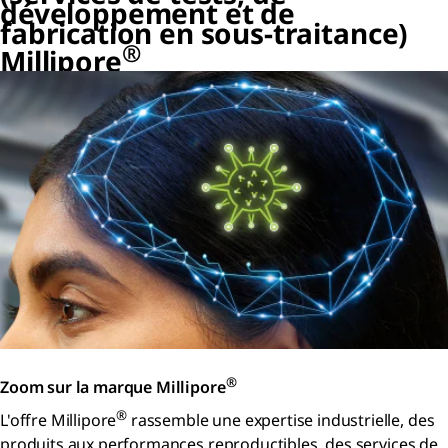
développement et de
fabrication en sous-traitance)
®
Millipore
®
Zoom sur la marque Millipore
®
L'offre Millipore
rassemble une expertise industrielle, des
produits aux performances reproductibles, des services de