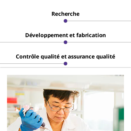
Recherche
Développement et fabrication
Contrôle qualité et assurance qualité