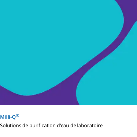
®
Milli-Q
Solutions de purification d'eau de laboratoire