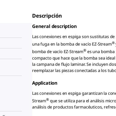
Descripción
General description
Las conexiones en espiga son sustitutas de l
®
una fuga en la bomba de vacío EZ-Stream
®
bomba de vacío EZ-Stream
es una bomba d
compacto que hace que la bomba sea ideal 
la campana de flujo laminar. Se incluyen do
reemplazar las piezas conectadas a los tubo
Application
Las conexiones en espiga garantizan la con
®
Stream
que se utiliza para el análisis mic
análisis de productos farmacéuticos, refresc