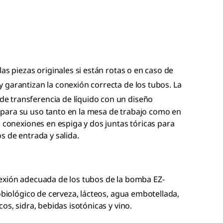
as piezas originales si están rotas o en caso de
y garantizan la conexión correcta de los tubos. La
e transferencia de líquido con un diseño
para su uso tanto en la mesa de trabajo como en
s conexiones en espiga y dos juntas tóricas para
s de entrada y salida.
exión adecuada de los tubos de la bomba EZ-
robiológico de cerveza, lácteos, agua embotellada,
os, sidra, bebidas isotónicas y vino.