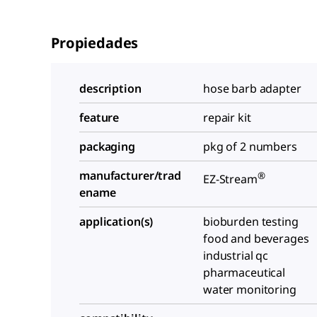
Propiedades
description
hose barb adapter
feature
repair kit
packaging
pkg of 2 numbers
manufacturer/trad
®
EZ-Stream
ename
application(s)
bioburden testing
food and beverages
industrial qc
pharmaceutical
water monitoring