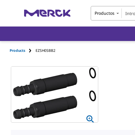
Productos
Products
EZSH0SBB2