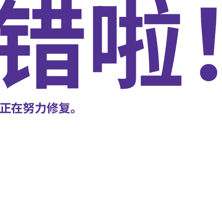
错啦
正在努力修复。