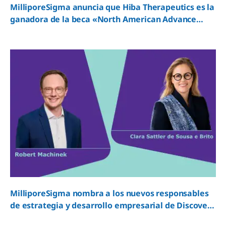
MilliporeSigma anuncia que Hiba Therapeutics es la
ganadora de la beca «North American Advance
Biotech Grant» de 2026
MilliporeSigma nombra a los nuevos responsables
de estrategia y desarrollo empresarial de Discovery
Solutions