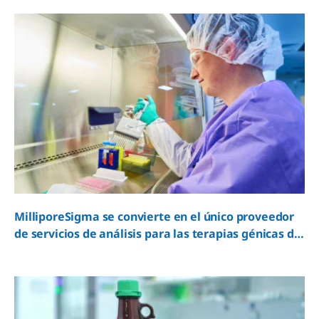
MilliporeSigma se convierte en el único proveedor
de servicios de análisis para las terapias génicas de
Genetix Biotherapeutics aprobadas por la FDA