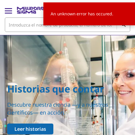
An unknown error has occured.
Historias que contar
Descubre nuestra ciencia —y a nuestros
científicos— en acción.
Leer historias