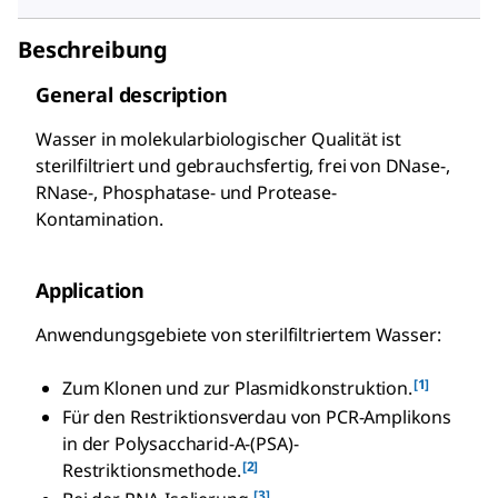
Beschreibung
General description
Wasser in molekularbiologischer Qualität ist
sterilfiltriert und gebrauchsfertig, frei von DNase-,
RNase-, Phosphatase- und Protease-
Kontamination.
Application
Anwendungsgebiete von sterilfiltriertem Wasser:
[1]
Zum Klonen und zur Plasmidkonstruktion.
Für den Restriktionsverdau von PCR-Amplikons
in der Polysaccharid-A-(PSA)-
[2]
Restriktionsmethode.
[3]