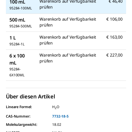
Warenkorb auf Verfügbarkeit
€ 46,40
100 mL
prüfen
95284-100ML
Warenkorb auf Verfügbarkeit
€ 106,00
500 mL
prüfen
95284-500ML
Warenkorb auf Verfügbarkeit
€ 163,00
1 L
prüfen
95284-1L
Warenkorb auf Verfügbarkeit
€ 227,00
6 x 100
prüfen
mL
95284-
6X100ML
Über diesen Artikel
Lineare Formel:
H
O
2
CAS-Nummer:
7732-18-5
Molekulargewicht:
18.02