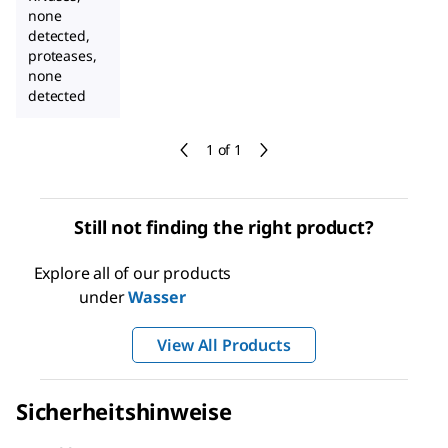
none
detected,
proteases,
none
detected
1 of 1
Still not finding the right product?
Explore all of our products
under
Wasser
View All Products
Sicherheitshinweise