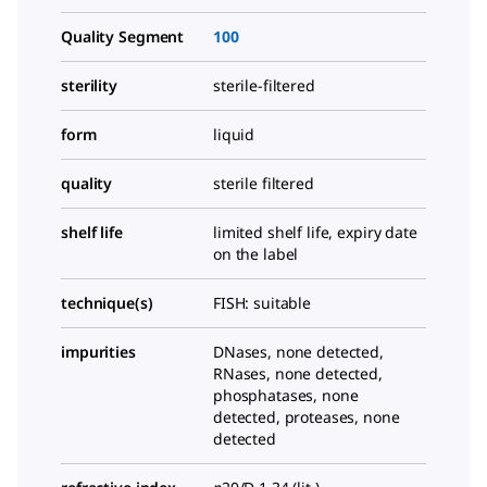
Quality Segment
100
sterility
sterile-filtered
form
liquid
quality
sterile filtered
shelf life
limited shelf life, expiry date
on the label
technique(s)
FISH: suitable
impurities
DNases, none detected,
RNases, none detected,
phosphatases, none
detected, proteases, none
detected