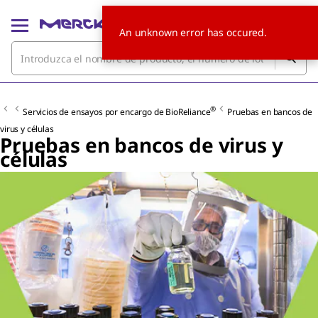
An unknown error has occured.
®
Servicios de ensayos por encargo de BioReliance
Pruebas en bancos de
virus y células
Pruebas en bancos de virus y
células