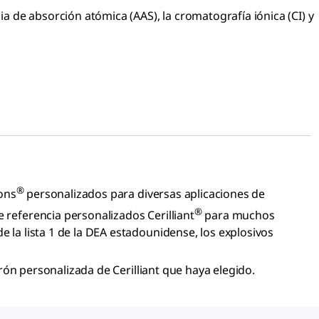
 de absorción atómica (AAS), la cromatografía iónica (CI) y
®
ions
personalizados para diversas aplicaciones de
®
 referencia personalizados Cerilliant
para muchos
e la lista 1 de la DEA estadounidense, los explosivos
rón personalizada de Cerilliant que haya elegido.