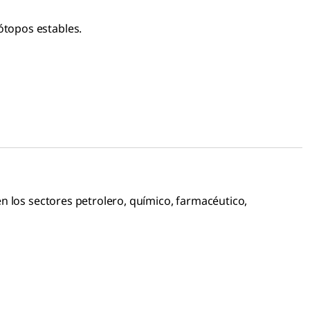
ótopos estables.
n los sectores petrolero, químico, farmacéutico,