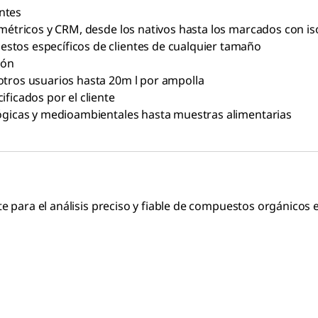
ntes
imétricos y CRM, desde los nativos hasta los marcados con is
stos específicos de clientes de cualquier tamaño
gón
otros usuarios hasta 20m l por ampolla
ficados por el cliente
lógicas y medioambientales hasta muestras alimentarias
 para el análisis preciso y fiable de compuestos orgánicos e