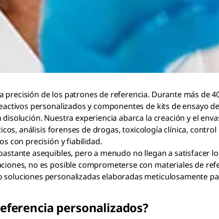
 precisión de los patrones de referencia. Durante más de 40
, reactivos personalizados y componentes de kits de ensayo
n disolución. Nuestra experiencia abarca la creación y el en
ticos, análisis forenses de drogas, toxicología clínica, contr
s con precisión y fiabilidad.
bastante asequibles, pero a menudo no llegan a satisfacer lo
aciones, no es posible comprometerse con materiales de refe
 soluciones personalizadas elaboradas meticulosamente para 
referencia personalizados?