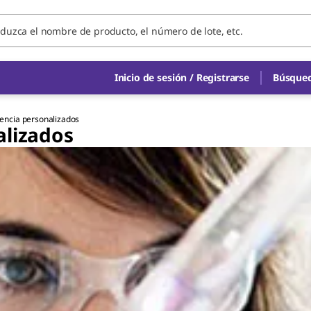
Inicio de sesión / Registrarse
Búsqued
rencia personalizados
alizados