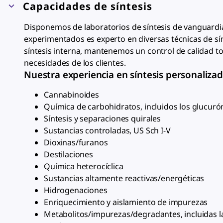
Capacidades de síntesis
Disponemos de laboratorios de síntesis de vanguardi
experimentados es experto en diversas técnicas de sín
síntesis interna, mantenemos un control de calidad tot
necesidades de los clientes.
Nuestra experiencia en síntesis personalizad
Cannabinoides
Química de carbohidratos, incluidos los glucuró
Síntesis y separaciones quirales
Sustancias controladas, US Sch I-V
Dioxinas/furanos
Destilaciones
Química heterocíclica
Sustancias altamente reactivas/energéticas
Hidrogenaciones
Enriquecimiento y aislamiento de impurezas
Metabolitos/impurezas/degradantes, incluidas la