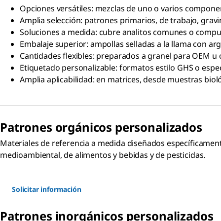
Opciones versátiles: mezclas de uno o varios compone
Amplia selección: patrones primarios, de trabajo, grav
Soluciones a medida: cubre analitos comunes o compue
Embalaje superior: ampollas selladas a la llama con ar
Cantidades flexibles: preparados a granel para OEM u 
Etiquetado personalizable: formatos estilo GHS o especi
Amplia aplicabilidad: en matrices, desde muestras bio
Patrones orgánicos personalizados
Materiales de referencia a medida diseñados específicamente
medioambiental, de alimentos y bebidas y de pesticidas.
Solicitar información
Patrones inorgánicos personalizados