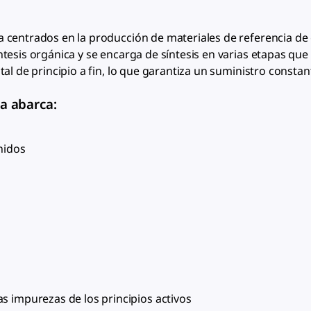
a centrados en la producción de materiales de referencia d
tesis orgánica y se encarga de síntesis en varias etapas que
al de principio a fin, lo que garantiza un suministro constan
a abarca:
nidos
s impurezas de los principios activos