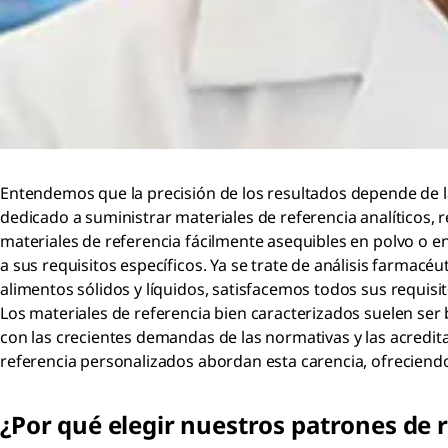
Entendemos que la precisión de los resultados depende de la
dedicado a suministrar materiales de referencia analíticos
materiales de referencia fácilmente asequibles en polvo o e
a sus requisitos específicos. Ya se trate de análisis farmacéu
alimentos sólidos y líquidos, satisfacemos todos sus requisito
Los materiales de referencia bien caracterizados suelen ser 
con las crecientes demandas de las normativas y las acredit
referencia personalizados abordan esta carencia, ofreciendo
¿Por qué elegir nuestros patrones de 