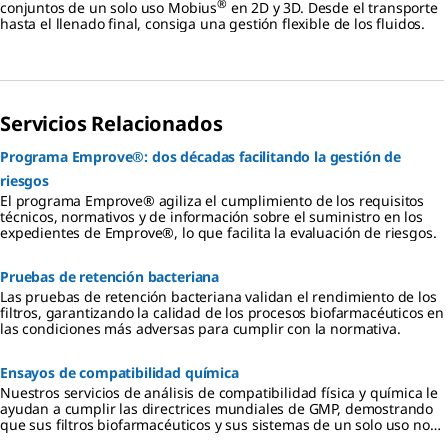
®
conjuntos de un solo uso Mobius
en 2D y 3D. Desde el transporte
hasta el llenado final, consiga una gestión flexible de los fluidos.
Servicios Relacionados
Programa Emprove®: dos décadas facilitando la gestión de
riesgos
El programa Emprove® agiliza el cumplimiento de los requisitos
técnicos, normativos y de información sobre el suministro en los
expedientes de Emprove®, lo que facilita la evaluación de riesgos.
Pruebas de retención bacteriana
Las pruebas de retención bacteriana validan el rendimiento de los
filtros, garantizando la calidad de los procesos biofarmacéuticos en
las condiciones más adversas para cumplir con la normativa.
Ensayos de compatibilidad química
Nuestros servicios de análisis de compatibilidad física y química le
ayudan a cumplir las directrices mundiales de GMP, demostrando
que sus filtros biofarmacéuticos y sus sistemas de un solo uso no
son reactivos, aditivos ni absorbentes cuando entran en contacto